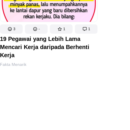
3
-
1
1
19 Pegawai yang Lebih Lama
Mencari Kerja daripada Berhenti
Kerja
Fakta Menarik