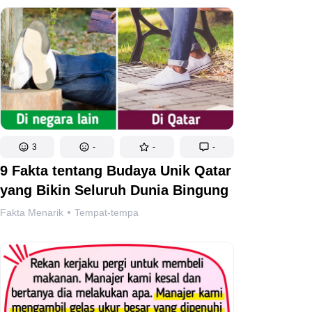
3
-
-
-
9 Fakta tentang Budaya Unik Qatar
yang Bikin Seluruh Dunia Bingung
Fakta Menarik
Tempat-tempa