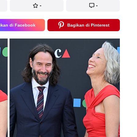
-
-
ikan di Facebook
Bagikan di Pinterest