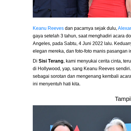
Keanu Reeves
dan pacarnya sejak dulu,
Alexa
gaya setelah 3 tahun, saat menghadiri acara d
Angeles, pada Sabtu, 4 Juni 2022 lalu. Ked
elegan mereka, dan foto-foto manis pasangan 
Di
Sisi Terang
, kami menyukai cerita cinta, ter
di Hollywood, yap, sang Keanu Reeves sendir
sebagai sorotan dan mengenang kembali acar
ini menyentuh hati kita.
Tampi