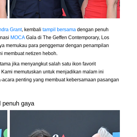
ndra Grant
, kembali
tampil bersama
dengan penuh
onasi
MOCA
Gala di The Geffen Contemporary, Los
uanya memukau para penggemar dengan penampilan
ini membuat netizen heboh.
utama jika menyangkut salah satu ikon favorit
i. Kami memutuskan untuk menjadikan malam ini
a-acara penting yang membuat kebersamaan pasangan
l penuh gaya