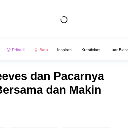
Pribadi
Baru
Inspirasi
Kreativitas
Luar Bias
eeves dan Pacarnya
 Bersama dan Makin