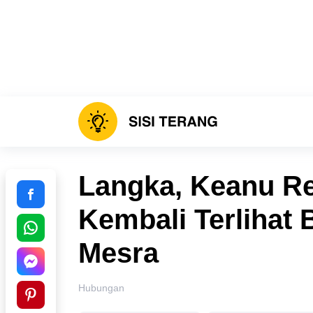
Langka, Keanu R
Kembali Terlihat
Mesra
Hubungan