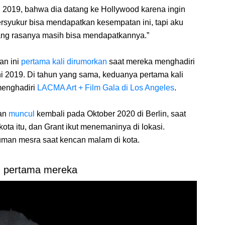
 2019, bahwa dia datang ke Hollywood karena ingin
ersyukur bisa mendapatkan kesempatan ini, tapi aku
ang rasanya masih bisa mendapatkannya.”
an ini
pertama kali dirumorkan
saat mereka menghadiri
i 2019. Di tahun yang sama, keduanya pertama kali
menghadiri
LACMA Art + Film Gala di Los Angeles
.
dan
muncul
kembali pada Oktober 2020 di Berlin, saat
 kota itu, dan Grant ikut menemaninya di lokasi.
iuman mesra saat kencan malam di kota.
 pertama mereka