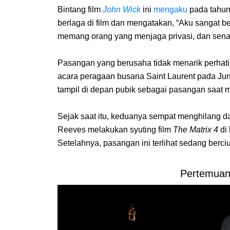
Bintang film
John Wick
ini
mengaku
pada tahun
berlaga di film dan mengatakan, “Aku sangat b
memang orang yang menjaga privasi, dan sen
Pasangan yang berusaha tidak menarik perhati
acara peragaan busana Saint Laurent pada Jun
tampil di depan pubik sebagai pasangan saat 
Sejak saat itu, keduanya sempat menghilang 
Reeves melakukan syuting film
The Matrix 4
di
Setelahnya, pasangan ini terlihat sedang berc
Pertemuan