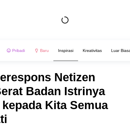
Pribadi
Baru
Inspirasi
Kreativitas
Luar Bias
erespons Netizen
erat Badan Istrinya
 kepada Kita Semua
ti