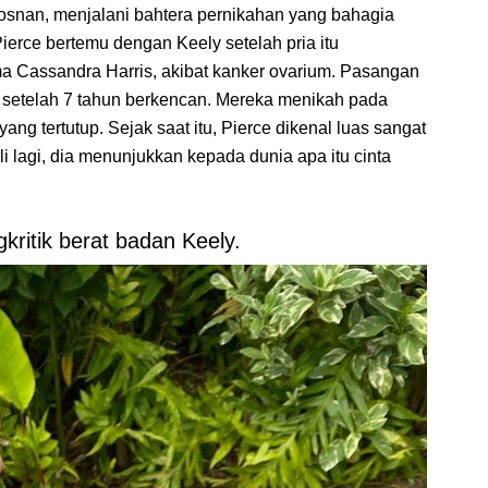
osnan, menjalani bahtera pernikahan yang bahagia
erce bertemu dengan Keely setelah pria itu
nama Cassandra Harris, akibat kanker ovarium. Pasangan
un, setelah 7 tahun berkencan. Mereka menikah pada
g tertutup. Sejak saat itu, Pierce dikenal luas sangat
i lagi, dia menunjukkan kepada dunia apa itu cinta
kritik berat badan Keely.