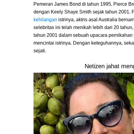
Pemeran James Bond di tahun 1995, Pierce Br
dengan Keely Shaye Smith sejak tahun 2001. Pi
kehilangan
istrinya, aktris asal Australia ber
selebritas ini telah menikah lebih dari 20 tah
tahun 2001 dalam sebuah upacara pernikahan yan
mencintai istrinya. Dengan keteguhannya, sekal
sejati.
Netizen jahat meng