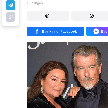
Hubungan
-
-
Bagikan di Facebook
Bag