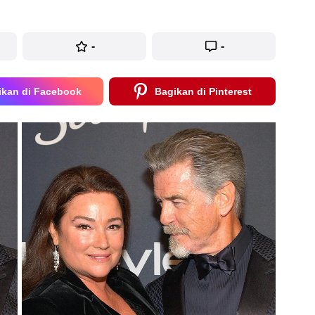
-
-
ikan di Facebook
Bagikan di Pinterest