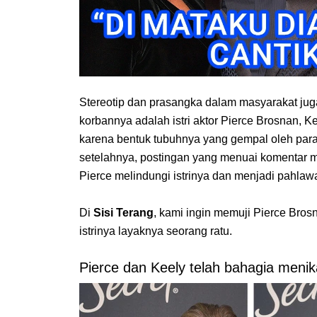
Stereotip dan prasangka dalam masyarakat jug
korbannya adalah istri aktor Pierce Brosnan, K
karena bentuk tubuhnya yang gempal oleh para
setelahnya, postingan yang menuai komentar men
Pierce melindungi istrinya dan menjadi pahla
Di
Sisi Terang
, kami ingin memuji Pierce Bro
istrinya layaknya seorang ratu.
Pierce dan Keely telah bahagia menik