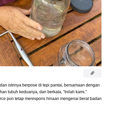
an istrinya berpose di tepi pantai, bersamaan dengan
an tubuh keduanya, dan berkata, “Inilah kami.”
ierce pun tetap merespons hinaan mengenai berat badan