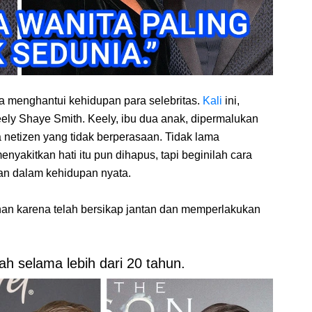
a menghantui kehidupan para selebritas.
Kali
ini,
eely Shaye Smith. Keely, ibu dua anak, dipermalukan
 netizen yang tidak berperasaan. Tidak lama
yakitkan hati itu pun dihapus, tapi beginilah cara
wan dalam kehidupan nyata.
snan karena telah bersikap jantan dan memperlakukan
ah selama lebih dari 20 tahun.