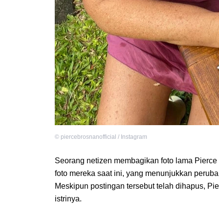
©
piercebrosnanofficial / Instagram
Seorang netizen membagikan foto lama Pierce d
foto mereka saat ini, yang menunjukkan perubah
Meskipun postingan tersebut telah dihapus, P
istrinya.