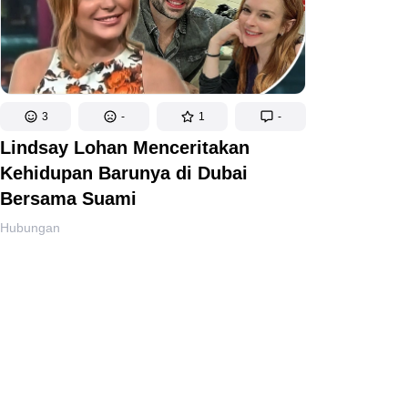
3
-
1
-
Lindsay Lohan Menceritakan
Kehidupan Barunya di Dubai
Bersama Suami
Hubungan