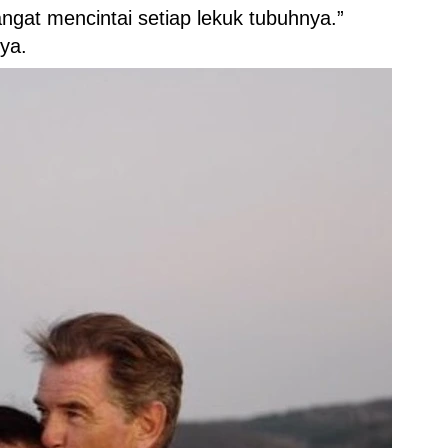
ngat mencintai setiap lekuk tubuhnya.”
nya.