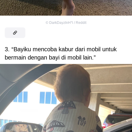
©
DarkDayzInH*l / Reddit
3. “Bayiku mencoba kabur dari mobil untuk
bermain dengan bayi di mobil lain.”