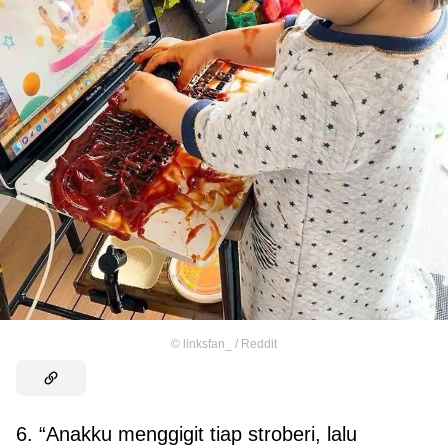
©
linksfan_ / Reddit
6. “Anakku menggigit tiap stroberi, lalu