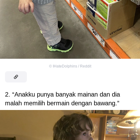
©
IHateDolphins / Reddit
2. “Anakku punya banyak mainan dan dia
malah memilih bermain dengan bawang.”