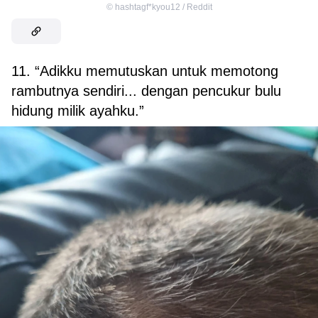
©
hashtagf*kyou12 / Reddit
11. “Adikku memutuskan untuk memotong
rambutnya sendiri... dengan pencukur bulu
hidung milik ayahku.”