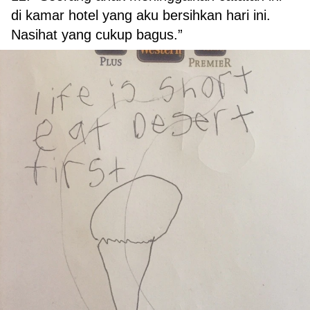
di kamar hotel yang aku bersihkan hari ini.
Nasihat yang cukup bagus.”