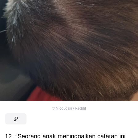
©
NicoJoski / Reddit
12. “Seorang anak meninggalkan catatan ini