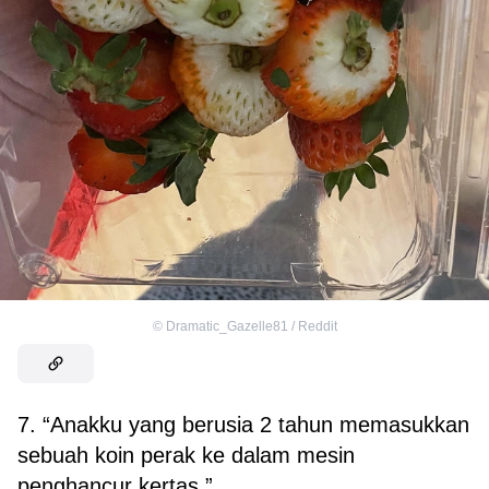
©
Dramatic_Gazelle81 / Reddit
7. “Anakku yang berusia 2 tahun memasukkan
sebuah koin perak ke dalam mesin
penghancur kertas.”