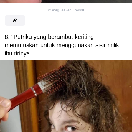
©
AvrgBeaver / Reddit
8. “Putriku yang berambut keriting
memutuskan untuk menggunakan sisir milik
ibu tirinya.”