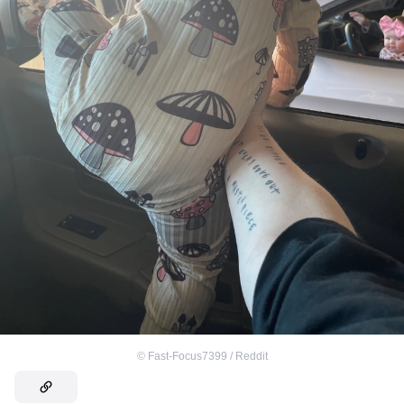
©
Fast-Focus7399 / Reddit