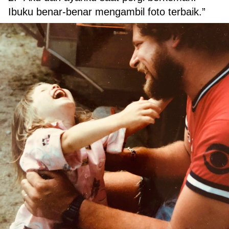
Ibuku benar-benar mengambil foto terbaik.”