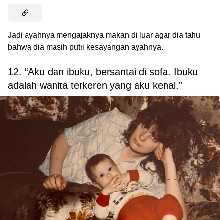
Jadi ayahnya mengajaknya makan di luar agar dia tahu
bahwa dia masih putri kesayangan ayahnya.
12. “Aku dan ibuku, bersantai di sofa. Ibuku
adalah wanita terkeren yang aku kenal.”