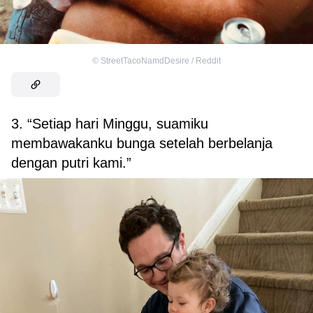
©
StreetTacoNamdDesire / Reddit
3. “Setiap hari Minggu, suamiku
membawakanku bunga setelah berbelanja
dengan putri kami.”