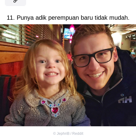
11. Punya adik perempuan baru tidak mudah.
©
JephriB / Reddit