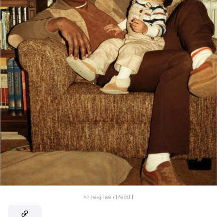
©
Teejhae / Reddit