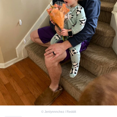
©
Jenlynnnchez / Reddit