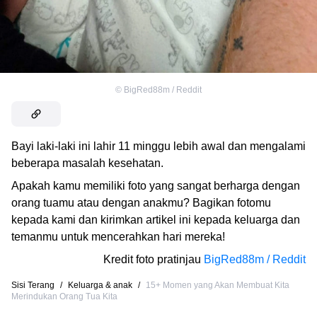
©
BigRed88m / Reddit
Bayi laki-laki ini lahir 11 minggu lebih awal dan mengalami
beberapa masalah kesehatan.
Apakah kamu memiliki foto yang sangat berharga dengan
orang tuamu atau dengan anakmu? Bagikan fotomu
kepada kami dan kirimkan artikel ini kepada keluarga dan
temanmu untuk mencerahkan hari mereka!
Kredit foto pratinjau
BigRed88m / Reddit
Sisi Terang
/
Keluarga & anak
/
15+ Momen yang Akan Membuat Kita
Merindukan Orang Tua Kita