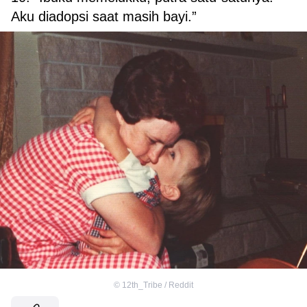
Aku diadopsi saat masih bayi.”
©
12th_Tribe / Reddit