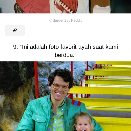
©
durden28 / Reddit
9. “Ini adalah foto favorit ayah saat kami
berdua.”