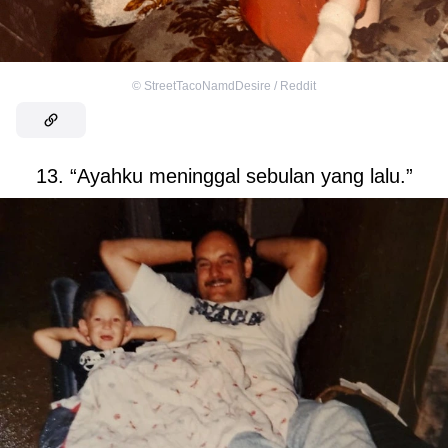
©
StreetTacoNamdDesire / Reddit
13. “Ayahku meninggal sebulan yang lalu.”