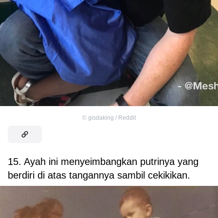
©
gisdaking / Reddit
15. Ayah ini menyeimbangkan putrinya yang
berdiri di atas tangannya sambil cekikikan.