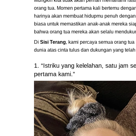
Mungkin kita tidak akan pernah memahami rasa c
orang tua. Momen pertama kali bertemu denga
harinya akan membuat hidupmu penuh dengan c
biasa untuk memastikan anak-anak mereka sia
bahwa orang tua mereka akan selalu mendukun
Di
Sisi Terang
, kami percaya semua orang tua
dunia atas cinta tulus dan dukungan yang tela
1. “Istriku yang kelelahan, satu jam
pertama kami.”