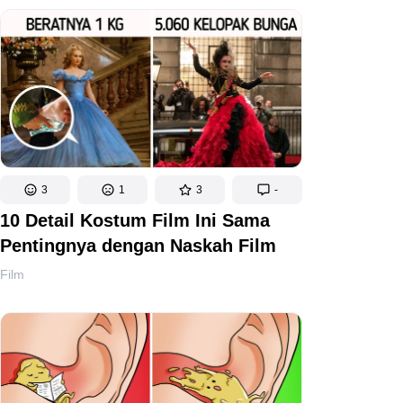
3
1
3
-
10 Detail Kostum Film Ini Sama
Pentingnya dengan Naskah Film
Film