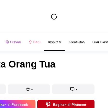
Pribadi
Baru
Inspirasi
Kreativitas
Luar Bias
ta Orang Tua
-
-
ikan di Facebook
Bagikan di Pinterest