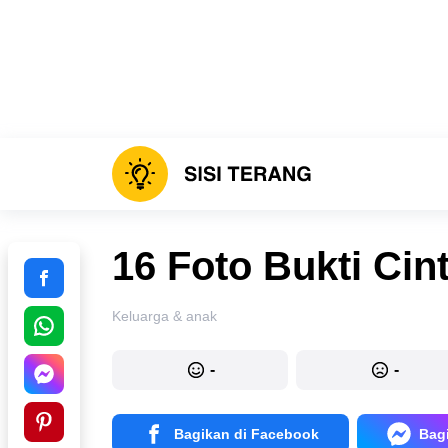
16 Foto Bukti Cin
Keluarga & anak
-
-
Bagikan di Facebook
Bag