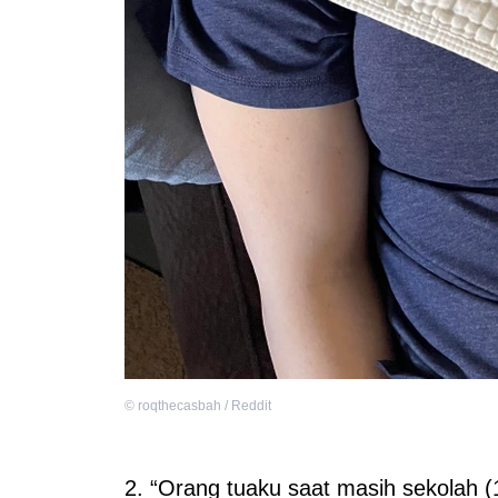
©
roqthecasbah / Reddit
2. “Orang tuaku saat masih sekolah 