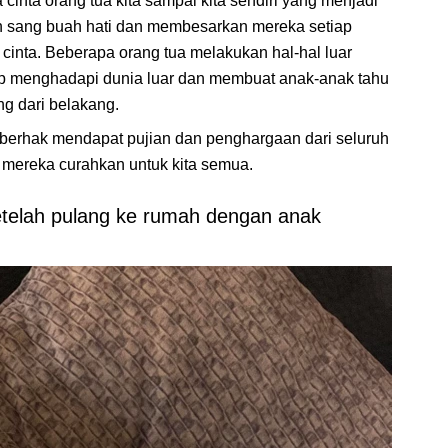
inta orang tua kita sampai kita sendiri yang menjadi
n sang buah hati dan membesarkan mereka setiap
inta. Beberapa orang tua melakukan hal-hal luar
p menghadapi dunia luar dan membuat anak-anak tahu
g dari belakang.
 berhak mendapat pujian dan penghargaan dari seluruh
h mereka curahkan untuk kita semua.
 setelah pulang ke rumah dengan anak