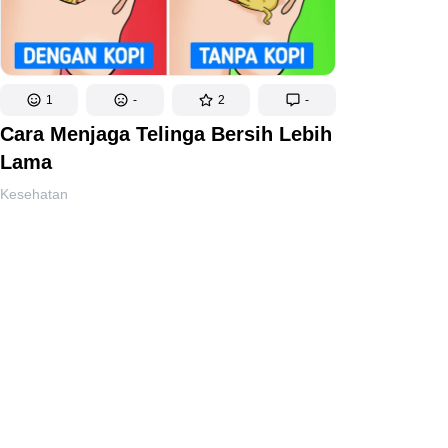
1
-
2
-
Cara Menjaga Telinga Bersih Lebih
Lama
Kesehatan