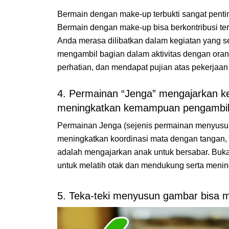
Bermain dengan make-up terbukti sangat penti
Bermain dengan make-up bisa berkontribusi t
Anda merasa dilibatkan dalam kegiatan yang 
mengambil bagian dalam aktivitas dengan ora
perhatian, dan mendapat pujian atas pekerjaan
4. Permainan “Jenga” mengajarkan k
meningkatkan kemampuan pengambil
Permainan Jenga (sejenis permainan menyusu
meningkatkan koordinasi mata dengan tangan, 
adalah mengajarkan anak untuk bersabar.
Buka
untuk melatih otak dan mendukung serta meningk
5. Teka-teki menyusun gambar bisa m