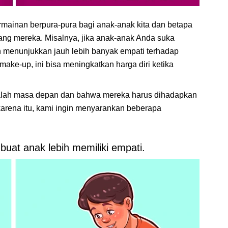
mainan berpura-pura bagi anak-anak kita dan betapa
ang mereka.
Misalnya, jika anak-anak Anda suka
 menunjukkan jauh lebih banyak empati terhadap
make-up, ini bisa meningkatkan harga diri ketika
alah masa depan dan bahwa mereka harus dihadapkan
karena itu, kami ingin menyarankan beberapa
uat anak lebih memiliki empati.