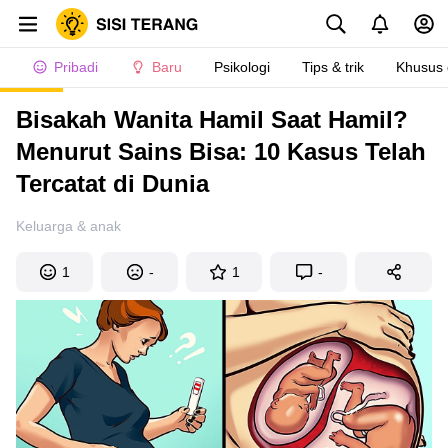
Pribadi
Baru
Psikologi
Tips & trik
Khusus
Bisakah Wanita Hamil Saat Hamil?
Menurut Sains Bisa: 10 Kasus Telah
Tercatat di Dunia
Keluarga & anak
1
-
1
-