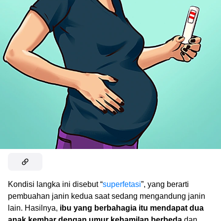
Kondisi langka ini disebut “
superfetasi
”, yang berarti
pembuahan janin kedua saat sedang mengandung janin
lain. Hasilnya,
ibu yang berbahagia itu mendapat dua
anak kembar dengan umur kehamilan berbeda
dan