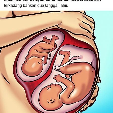
terkadang bahkan dua tanggal lahir.