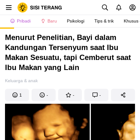
Pribadi
Baru
Psikologi
Tips & trik
Khusus
Menurut Penelitian, Bayi dalam
Kandungan Tersenyum saat Ibu
Makan Sesuatu, tapi Cemberut saat
Ibu Makan yang Lain
Keluarga & anak
1
-
-
-