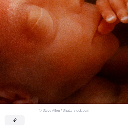
©
Steve Allen / Shutterstock.com