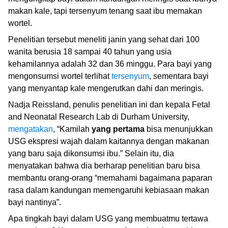
makan kale, tapi tersenyum tenang saat ibu memakan
wortel.
Penelitian tersebut meneliti janin yang sehat dari 100
wanita berusia 18 sampai 40 tahun yang usia
kehamilannya adalah 32 dan 36 minggu. Para bayi yang
mengonsumsi wortel terlihat
tersenyum
, sementara bayi
yang menyantap kale mengerutkan dahi dan meringis.
Nadja Reissland, penulis penelitian ini dan kepala Fetal
and Neonatal Research Lab di Durham University,
mengatakan
, “Kamilah
yang pertama
bisa menunjukkan
USG ekspresi wajah dalam kaitannya dengan makanan
yang baru saja dikonsumsi ibu.” Selain itu, dia
menyatakan bahwa dia berharap penelitian baru bisa
membantu orang-orang “memahami bagaimana paparan
rasa dalam kandungan memengaruhi kebiasaan makan
bayi nantinya”.
Apa tingkah bayi dalam USG yang membuatmu tertawa