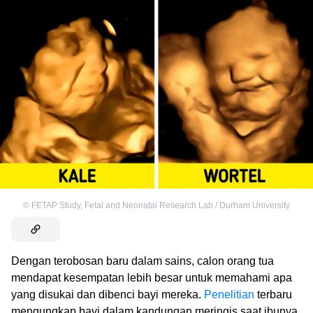
©
FETAP Study, Fetal and Neonatal Research Lab / Durham University
Dengan terobosan baru dalam sains, calon orang tua
mendapat kesempatan lebih besar untuk memahami apa
yang disukai dan dibenci bayi mereka.
Penelitian
terbaru
mengungkap bayi dalam kandungan meringis saat ibunya