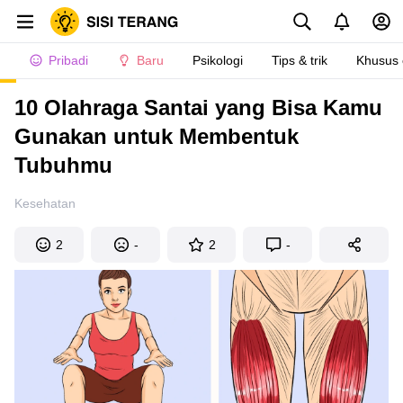
Pribadi
Baru
Psikologi
Tips & trik
Khusus
10 Olahraga Santai yang Bisa Kamu
Gunakan untuk Membentuk
Tubuhmu
Kesehatan
2
-
2
-