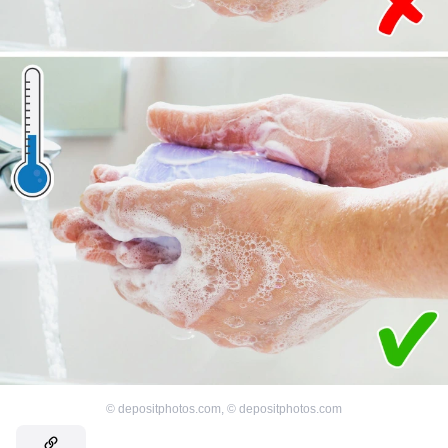
©
depositphotos.com
,
©
depositphotos.com