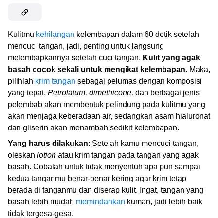
Kulitmu
kehilangan
kelembapan dalam 60 detik setelah
mencuci tangan, jadi, penting untuk langsung
melembapkannya setelah cuci tangan.
Kulit yang agak
basah cocok sekali untuk mengikat kelembapan
. Maka,
pilihlah
krim tangan
sebagai pelumas dengan komposisi
yang tepat.
Petrolatum, dimethicone,
dan berbagai jenis
pelembab akan membentuk pelindung pada kulitmu yang
akan menjaga keberadaan air, sedangkan asam hialuronat
dan gliserin akan menambah sedikit kelembapan.
Yang harus dilakukan
: Setelah kamu mencuci tangan,
oleskan
lotion
atau krim tangan pada tangan yang agak
basah. Cobalah untuk tidak menyentuh apa pun sampai
kedua tanganmu benar-benar kering agar krim tetap
berada di tanganmu dan diserap kulit. Ingat, tangan yang
basah lebih mudah
memindahkan
kuman, jadi lebih baik
tidak tergesa-gesa.