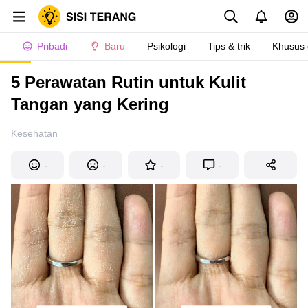
Pribadi
Baru
Psikologi
Tips & trik
Khusus
5 Perawatan Rutin untuk Kulit
Tangan yang Kering
Kesehatan
-
-
-
-