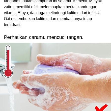
tanganmu dalam campuran ini selama 10 menit. Minyak
zaitun memiliki efek melembapkan berkat kandungan
vitamin E-nya, dan juga melindungi kulitmu dari infeksi.
Oat melembutkan kulitmu dan membantunya tetap
terhidrasi.
Perhatikan caramu mencuci tangan.