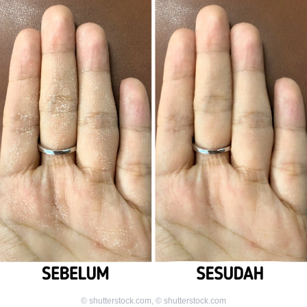
©
shutterstock.com
,
©
shutterstock.com