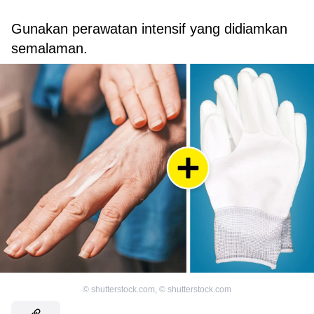
Gunakan perawatan intensif yang didiamkan
semalaman.
©
shutterstock.com
,
©
shutterstock.com