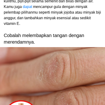
kulitmu, pijit-pijit selama semenit dan bilas dengan air.
Kamu juga
dapat
mencampur gula dengan minyak
pelembap pilihanmu seperti minyak jojoba atau minyak biji
anggur, dan tambahkan minyak esensial atau sedikit
vitamin E.
Cobalah melembapkan tangan dengan
merendamnya.