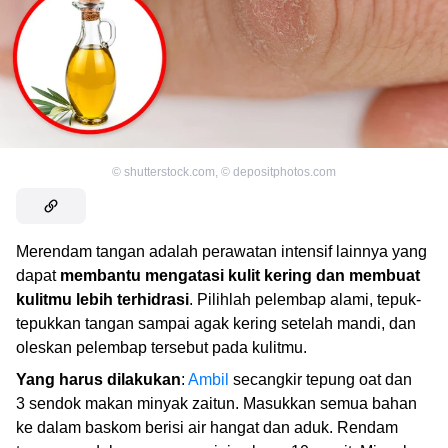
©
shutterstock.com
,
©
depositphotos.com
Merendam tangan adalah perawatan intensif lainnya yang
dapat
membantu mengatasi kulit kering dan membuat
kulitmu lebih terhidrasi
. Pilihlah pelembap alami, tepuk-
tepukkan tangan sampai agak kering setelah mandi, dan
oleskan pelembap tersebut pada kulitmu.
Yang harus dilakukan
:
Ambil
secangkir tepung oat dan
3 sendok makan minyak zaitun. Masukkan semua bahan
ke dalam baskom berisi air hangat dan aduk. Rendam