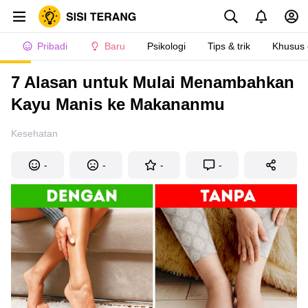
Pribadi
Baru
Psikologi
Tips & trik
Khusus
7 Alasan untuk Mulai Menambahkan
Kayu Manis ke Makananmu
Kesehatan
-
-
-
-