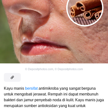
©
Depositphotos.com
,
©
Depositphotos.com
Kayu manis
bersifat
antimikroba yang sangat berguna
untuk mengobati jerawat. Rempah ini dapat membunuh
bakteri dan jamur penyebab noda di kulit. Kayu manis juga
merupakan sumber antioksidan yang kuat untuk