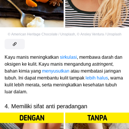
©
American Heritage Chocolate / Unsplash
,
©
Ansley Ventura / Unsplash
Kayu manis meningkatkan
sirkulasi
, membawa darah dan
oksigen ke kulit. Kayu manis mengandung
astringent
,
bahan kimia yang
menyusutkan
atau membatasi jaringan
tubuh. Ini dapat membantu kulit tampak
lebih halus
, warna
kulit lebih merata, serta meningkatkan kesehatan tubuh
luar dalam.
4. Memiliki sifat anti peradangan