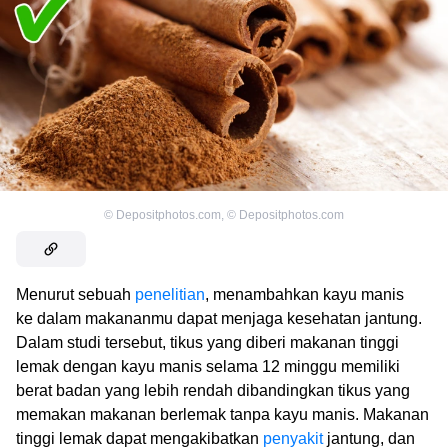
©
Depositphotos.com
,
©
Depositphotos.com
Menurut sebuah
penelitian
, menambahkan kayu manis
ke dalam makananmu dapat menjaga kesehatan jantung.
Dalam studi tersebut, tikus yang diberi makanan tinggi
lemak dengan kayu manis selama 12 minggu memiliki
berat badan yang lebih rendah dibandingkan tikus yang
memakan makanan berlemak tanpa kayu manis. Makanan
tinggi lemak dapat mengakibatkan
penyakit
jantung, dan