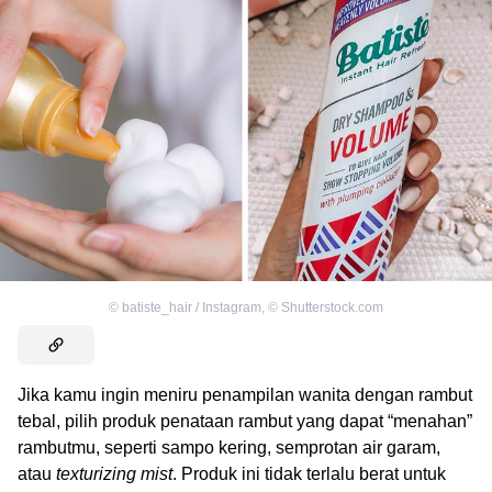
©
batiste_hair / Instagram
,
©
Shutterstock.com
Jika kamu ingin meniru penampilan wanita dengan rambut
tebal, pilih produk penataan rambut yang dapat “menahan”
rambutmu, seperti sampo kering, semprotan air garam,
atau
texturizing mist
. Produk ini tidak terlalu berat untuk