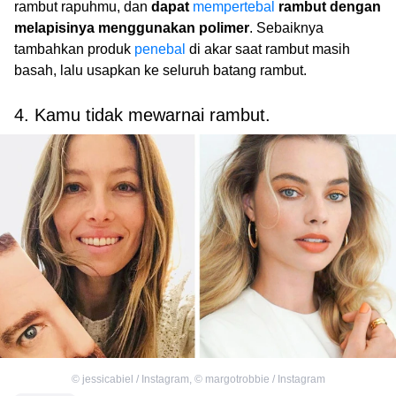
rambut rapuhmu, dan
dapat
mempertebal
rambut dengan
melapisinya menggunakan polimer
. Sebaiknya
tambahkan produk
penebal
di akar saat rambut masih
basah, lalu usapkan ke seluruh batang rambut.
4. Kamu tidak mewarnai rambut.
©
jessicabiel / Instagram
,
©
margotrobbie / Instagram