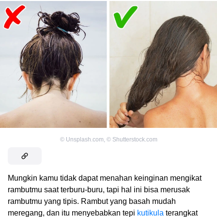
©
Unsplash.com
,
©
Shutterstock.com
Mungkin kamu tidak dapat menahan keinginan mengikat
rambutmu saat terburu-buru, tapi hal ini bisa merusak
rambutmu yang tipis. Rambut yang basah mudah
meregang, dan itu menyebabkan tepi
kutikula
terangkat