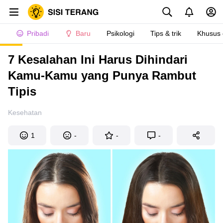
Pribadi
Baru
Psikologi
Tips & trik
Khusus
7 Kesalahan Ini Harus Dihindari
Kamu-Kamu yang Punya Rambut
Tipis
Kesehatan
1
-
-
-