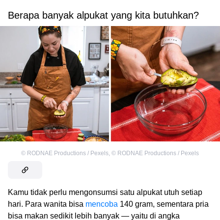
Berapa banyak alpukat yang kita butuhkan?
©
RODNAE Productions / Pexels
,
©
RODNAE Productions / Pexels
Kamu tidak perlu mengonsumsi satu alpukat utuh setiap
hari. Para wanita bisa
mencoba
140 gram, sementara pria
bisa makan sedikit lebih banyak — yaitu di angka