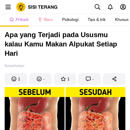
Pribadi
Baru
Psikologi
Tips & trik
Khusus
Apa yang Terjadi pada Ususmu
kalau Kamu Makan Alpukat Setiap
Hari
Kesehatan
1
-
1
-