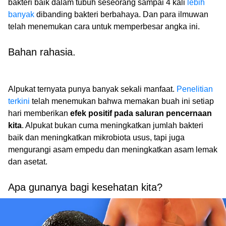
bakteri baik dalam tubuh seseorang sampai 4 kali
lebih
banyak
dibanding bakteri berbahaya. Dan para ilmuwan
telah menemukan cara untuk memperbesar angka ini.
Bahan rahasia.
Alpukat ternyata punya banyak sekali manfaat.
Penelitian
terkini
telah menemukan bahwa memakan buah ini setiap
hari memberikan
efek positif pada saluran pencernaan
kita
. Alpukat bukan cuma meningkatkan jumlah bakteri
baik dan meningkatkan mikrobiota usus, tapi juga
mengurangi asam empedu dan meningkatkan asam lemak
dan asetat.
Apa gunanya bagi kesehatan kita?