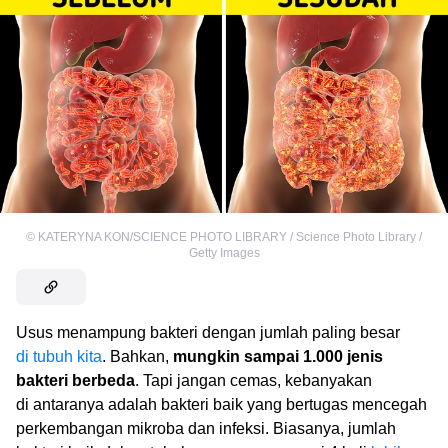
©
KATERYNA KON/SCIENCE PHOTO LIBRARY / Science Photo Library /
Getty Images
Usus menampung bakteri dengan jumlah paling besar
di tubuh kita
. Bahkan,
mungkin sampai 1.000 jenis
bakteri berbeda
. Tapi jangan cemas, kebanyakan
di antaranya adalah bakteri baik yang bertugas mencegah
perkembangan mikroba dan infeksi. Biasanya, jumlah