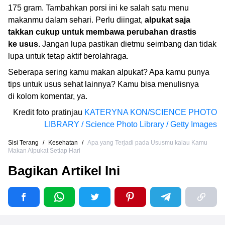
175 gram. Tambahkan porsi ini ke salah satu menu
makanmu dalam sehari. Perlu diingat,
alpukat saja
takkan cukup untuk membawa perubahan drastis
ke usus
. Jangan lupa pastikan dietmu seimbang dan tidak
lupa untuk tetap aktif berolahraga.
Seberapa sering kamu makan alpukat? Apa kamu punya
tips untuk usus sehat lainnya? Kamu bisa menulisnya
di kolom komentar, ya.
Kredit foto pratinjau
KATERYNA KON/SCIENCE PHOTO
LIBRARY / Science Photo Library / Getty Images
Sisi Terang
/
Kesehatan
/
Apa yang Terjadi pada Ususmu kalau Kamu
Makan Alpukat Setiap Hari
Bagikan Artikel Ini