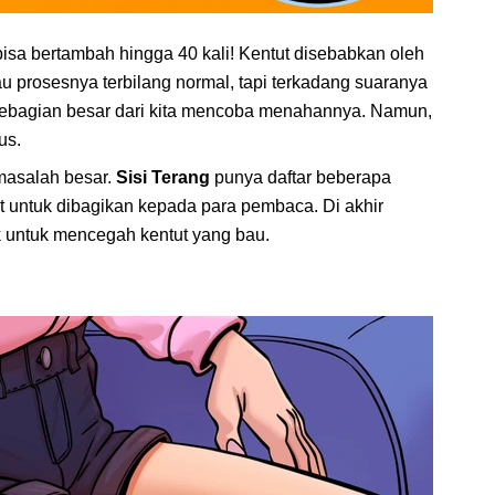
isa bertambah hingga 40 kali! Kentut disebabkan oleh
u prosesnya terbilang normal, tapi terkadang suaranya
 sebagian besar dari kita mencoba menahannya. Namun,
us.
masalah besar.
Sisi Terang
punya daftar beberapa
 untuk dibagikan kepada para pembaca. Di akhir
k untuk mencegah kentut yang bau.