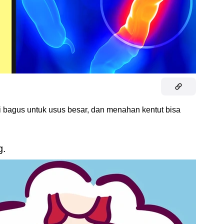
i bagus untuk usus besar, dan menahan kentut bisa
g.