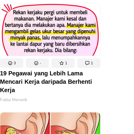
3
-
1
1
19 Pegawai yang Lebih Lama
Mencari Kerja daripada Berhenti
Kerja
Fakta Menarik