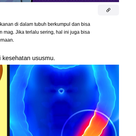
tekanan di dalam tubuh berkumpul dan bisa
mag. Jika terlalu sering, hal ini juga bisa
rnaan.
i kesehatan ususmu.