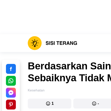
Berdasarkan Sain
Sebaiknya Tidak 
Kesehatan
1
-