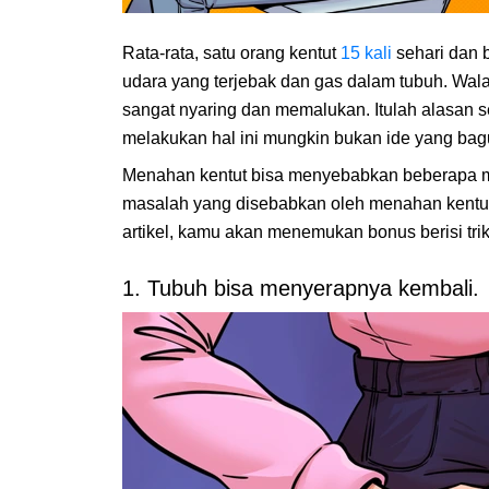
Rata-rata, satu orang kentut
15 kali
sehari dan b
udara yang terjebak dan gas dalam tubuh. Wala
sangat nyaring dan memalukan. Itulah alasan
melakukan hal ini mungkin bukan ide yang bag
Menahan kentut bisa menyebabkan beberapa 
masalah yang disebabkan oleh menahan kentut
artikel, kamu akan menemukan bonus berisi tri
1. Tubuh bisa menyerapnya kembali.