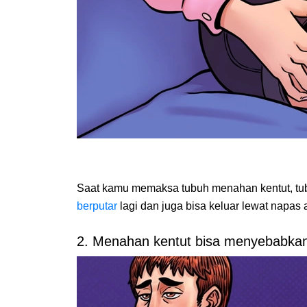
Saat kamu memaksa tubuh menahan kentut, tub
berputar
lagi dan juga bisa keluar lewat napas
2. Menahan kentut bisa menyebabkan