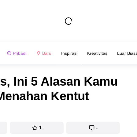
Pribadi
Baru
Inspirasi
Kreativitas
Luar Bias
s, Ini 5 Alasan Kamu
Menahan Kentut
1
-