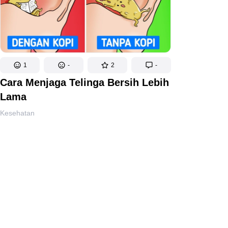
1
-
2
-
Cara Menjaga Telinga Bersih Lebih
Lama
Kesehatan