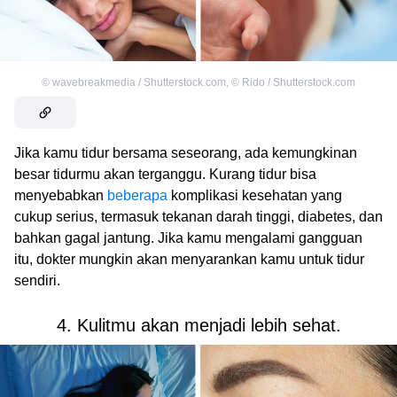
©
wavebreakmedia / Shutterstock.com
,
©
Rido / Shutterstock.com
Jika kamu tidur bersama seseorang, ada kemungkinan
besar tidurmu akan terganggu. Kurang tidur bisa
menyebabkan
beberapa
komplikasi kesehatan yang
cukup serius, termasuk tekanan darah tinggi, diabetes, dan
bahkan gagal jantung. Jika kamu mengalami gangguan
itu, dokter mungkin akan menyarankan kamu untuk tidur
sendiri.
4. Kulitmu akan menjadi lebih sehat.