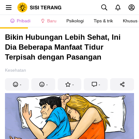
Pribadi
Baru
Psikologi
Tips & trik
Khusus
Bikin Hubungan Lebih Sehat, Ini
Dia Beberapa Manfaat Tidur
Terpisah dengan Pasangan
Kesehatan
-
-
-
-