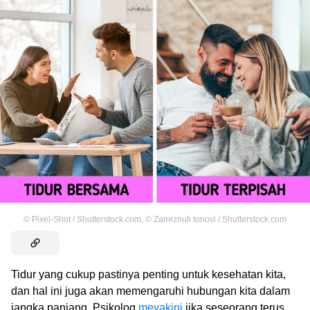
©
Pixel-Shot / Shutterstock.com
,
©
Zamrznuti tonovi / Shutterstock.com
Tidur yang cukup pastinya penting untuk kesehatan kita,
dan hal ini juga akan memengaruhi hubungan kita dalam
jangka panjang. Psikolog
meyakini
jika seseorang terus