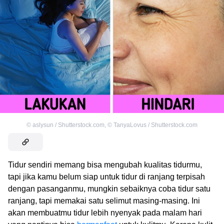
©
aslysun / Shutterstock.com
,
©
TanyaLovus / Shutterstock.com
Tidur sendiri memang bisa mengubah kualitas tidurmu,
tapi jika kamu belum siap untuk tidur di ranjang terpisah
dengan pasanganmu, mungkin sebaiknya coba tidur satu
ranjang, tapi memakai satu selimut masing-masing. Ini
akan membuatmu tidur lebih nyenyak pada malam hari