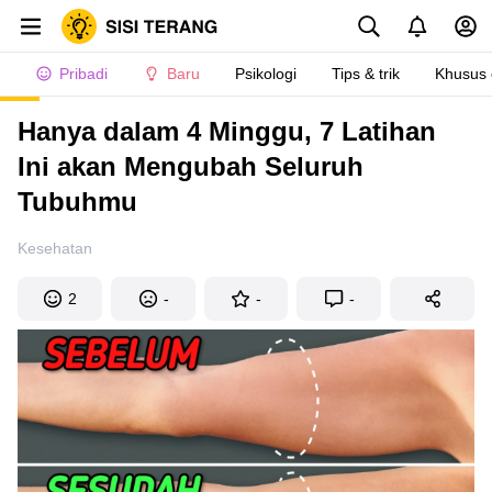
Pribadi
Baru
Psikologi
Tips & trik
Khusus
Hanya dalam 4 Minggu, 7 Latihan
Ini akan Mengubah Seluruh
Tubuhmu
Kesehatan
2
-
-
-