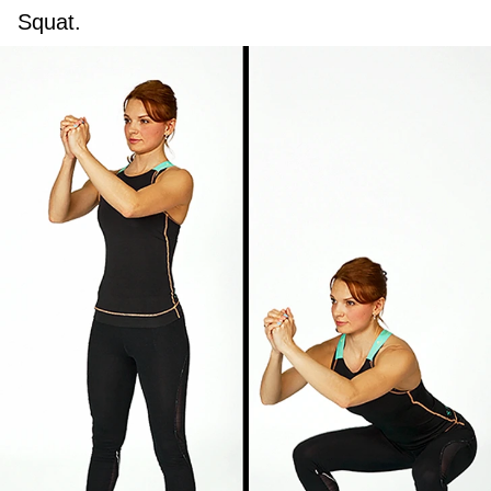
Squat.