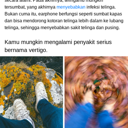
secara alami. Pada akhirnya, telingamu mungkin
tersumbat, yang akhirnya
menyebabkan
infeksi telinga.
Bukan cuma itu, earphone berfungsi seperti sumbat kapas
dan bisa mendorong kotoran telinga lebih dalam ke lubang
telinga, sehingga menyebabkan sakit telinga dan pusing.
Kamu mungkin mengalami penyakit serius
bernama vertigo.