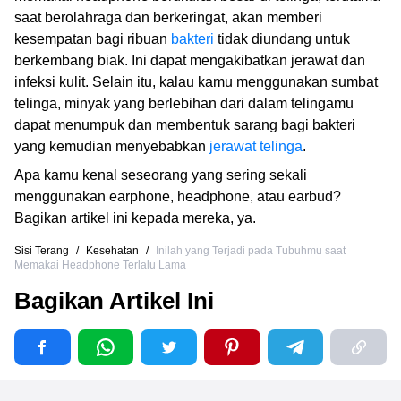
saat berolahraga dan berkeringat, akan memberi
kesempatan bagi ribuan
bakteri
tidak diundang untuk
berkembang biak. Ini dapat mengakibatkan jerawat dan
infeksi kulit. Selain itu, kalau kamu menggunakan sumbat
telinga, minyak yang berlebihan dari dalam telingamu
dapat menumpuk dan membentuk sarang bagi bakteri
yang kemudian menyebabkan
jerawat telinga
.
Apa kamu kenal seseorang yang sering sekali
menggunakan earphone, headphone, atau earbud?
Bagikan artikel ini kepada mereka, ya.
Sisi Terang
/
Kesehatan
/
Inilah yang Terjadi pada Tubuhmu saat
Memakai Headphone Terlalu Lama
Bagikan Artikel Ini