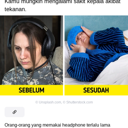
Kamu mungkin mengalami sakit kepala akibat
tekanan.
©
Unsplash.com
,
©
Shutterstock.com
Orang-orang yang memakai headphone terlalu lama