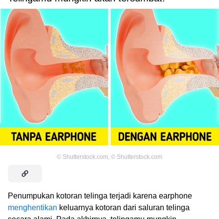
©
Shutterstock.com
,
©
Shutterstock.com
Penumpukan kotoran telinga terjadi karena earphone
menghentikan
keluarnya kotoran dari saluran telinga