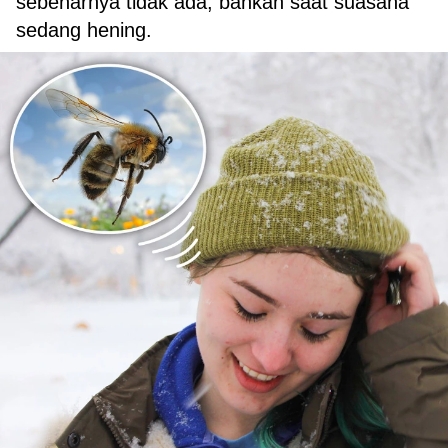
sebenarnya tidak ada, bahkan saat suasana
sedang hening.