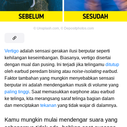
©
Unsplash.com
,
©
Depositphotos.com
Vertigo
adalah sensasi gerakan ilusi berputar seperti
kehilangan keseimbangan. Biasanya, vertigo disertai
dengan mual dan pusing. Ini terjadi jika telingamu
ditutup
oleh earbud peredam bising atau
noise-isolating earbud.
Faktor tambahan yang mungkin menyebabkan sensasi
berputar ini adalah mendengarkan musik di volume yang
paling tinggi
. Saat memasukkan earphone atau earbud
ke telinga, kita merangsang saraf telinga bagian dalam
dan menciptakan
tekanan
yang tidak wajar di dalamnya.
Kamu mungkin mulai mendengar suara yang