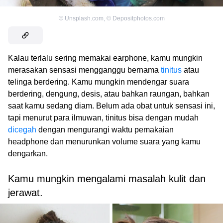
©
Unsplash.com
,
©
Depositphotos.com
Kalau terlalu sering memakai earphone, kamu mungkin
merasakan sensasi mengganggu bernama
tinitus
atau
telinga berdering. Kamu mungkin mendengar suara
berdering, dengung, desis, atau bahkan raungan, bahkan
saat kamu sedang diam. Belum ada obat untuk sensasi ini,
tapi menurut para ilmuwan, tinitus bisa dengan mudah
dicegah
dengan mengurangi waktu pemakaian
headphone dan menurunkan volume suara yang kamu
dengarkan.
Kamu mungkin mengalami masalah kulit dan
jerawat.