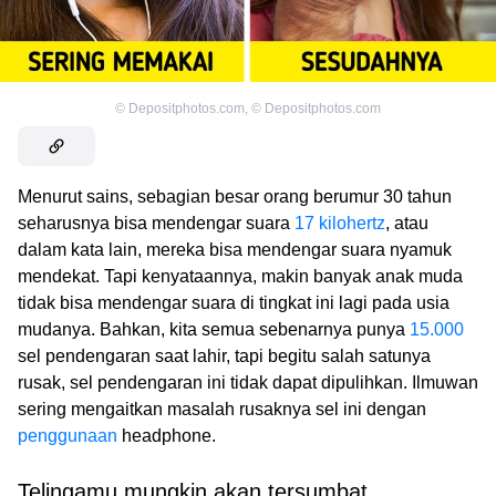
©
Depositphotos.com
,
©
Depositphotos.com
Menurut sains, sebagian besar orang berumur 30 tahun
seharusnya bisa mendengar suara
17 kilohertz
, atau
dalam kata lain, mereka bisa mendengar suara nyamuk
mendekat. Tapi kenyataannya, makin banyak anak muda
tidak bisa mendengar suara di tingkat ini lagi pada usia
mudanya. Bahkan, kita semua sebenarnya punya
15.000
sel pendengaran saat lahir, tapi begitu salah satunya
rusak, sel pendengaran ini tidak dapat dipulihkan. Ilmuwan
sering mengaitkan masalah rusaknya sel ini dengan
penggunaan
headphone.
Telingamu mungkin akan tersumbat.