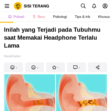
Pribadi
Baru
Psikologi
Tips & trik
Khusus
Inilah yang Terjadi pada Tubuhmu
saat Memakai Headphone Terlalu
Lama
Kesehatan
-
-
-
-