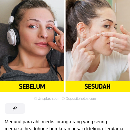
©
Unsplash.com
,
©
Depositphotos.com
Menurut para ahli medis, orang-orang yang sering
memakai headphone berukuran besar di telinga, terutama