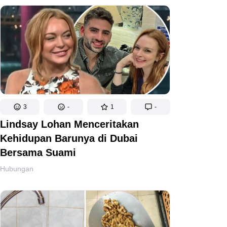
3
-
1
-
Lindsay Lohan Menceritakan
Kehidupan Barunya di Dubai
Bersama Suami
Hubungan