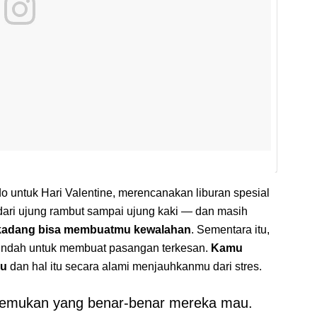
 untuk Hari Valentine, merencanakan liburan spesial
dari ujung rambut sampai ujung kaki — dan masih
kadang bisa membuatmu kewalahan
. Sementara itu,
u indah untuk membuat pasangan terkesan.
Kamu
mu
dan hal itu secara alami menjauhkanmu dari stres.
enemukan yang benar-benar mereka mau.