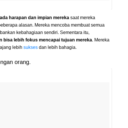
ada harapan dan impian mereka
saat mereka
uk beberapa alasan. Mereka mencoba membuat semua
ankan kebahagiaan sendiri. Sementara itu,
n bisa lebih fokus mencapai tujuan mereka
. Mereka
lajang lebih
sukses
dan lebih bahagia.
ngan orang.