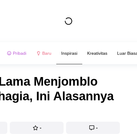
Pribadi
Baru
Inspirasi
Kreativitas
Luar Bias
 Lama Menjomblo
agia, Ini Alasannya
-
-