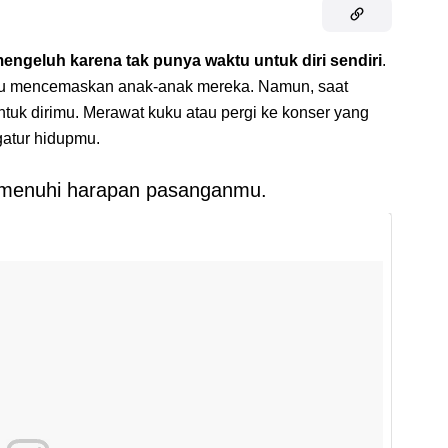
engeluh karena tak punya waktu untuk diri sendiri
.
au mencemaskan anak-anak mereka. Namun, saat
tuk dirimu. Merawat kuku atau pergi ke konser yang
gatur hidupmu.
memenuhi harapan pasanganmu.