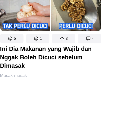
5
1
3
-
Ini Dia Makanan yang Wajib dan
Nggak Boleh Dicuci sebelum
Dimasak
Masak-masak