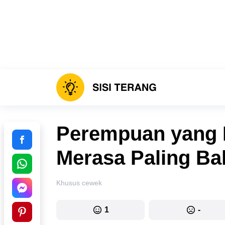
Perempuan yang
Merasa Paling Bah
Khusus cewek
1
-