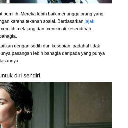
t pemilih. Mereka lebih baik menunggu orang yang
angan karena tekanan sosial. Berdasarkan
jajak
memilih melajang dan menikmati kesendirian.
bahagia.
kaitkan dengan sedih dan kesepian, padahal tidak
 punya pasangan lebih bahagia daripada yang punya
lasannya.
tuk diri sendiri.