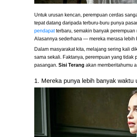
Untuk urusan kencan, perempuan cerdas sanga
tepat datang daripada terburu-buru punya pas
pendapat
terbaru, semakin banyak perempuan 
Alasannya sederhana — mereka merasa lebih 
Dalam masyarakat kita, melajang sering kali di
sama sekali. Faktanya, perempuan yang tidak
pasangan.
Sisi Terang
akan memberitahumu a
1. Mereka punya lebih banyak waktu un