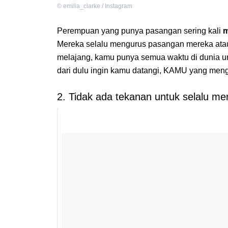
©
emilia_clarke / Instagram
Perempuan yang punya pasangan sering kali
m
Mereka selalu mengurus pasangan mereka at
melajang, kamu punya semua waktu di dunia un
dari dulu ingin kamu datangi, KAMU yang men
2. Tidak ada tekanan untuk selalu 