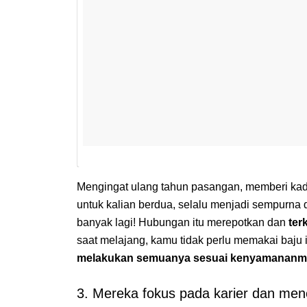
Mengingat ulang tahun pasangan, memberi kado
untuk kalian berdua, selalu menjadi sempurna 
banyak lagi! Hubungan itu merepotkan dan
ter
saat melajang, kamu tidak perlu memakai baj
melakukan semuanya sesuai kenyamanan
3. Mereka fokus pada karier dan m