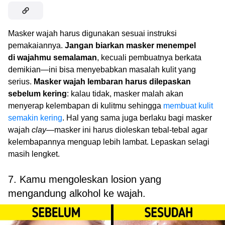
Masker wajah harus digunakan sesuai instruksi
pemakaiannya.
Jangan biarkan masker menempel
di wajahmu semalaman
, kecuali pembuatnya berkata
demikian—ini bisa menyebabkan masalah kulit yang
serius.
Masker wajah lembaran harus dilepaskan
sebelum kering
: kalau tidak, masker malah akan
menyerap kelembapan di kulitmu sehingga
membuat kulit
semakin kering
. Hal yang sama juga berlaku bagi masker
wajah
clay
—masker ini harus dioleskan tebal-tebal agar
kelembapannya menguap lebih lambat. Lepaskan selagi
masih lengket.
7. Kamu mengoleskan losion yang
mengandung alkohol ke wajah.