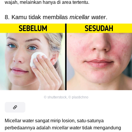
wajah, melainkan hanya di area tertentu.
8. Kamu tidak membilas
micellar water
.
©
shutterstock
,
©
plastichno
Micellar water sangat mirip losion, satu-satunya
perbedaannya adalah
micellar water
tidak mengandung