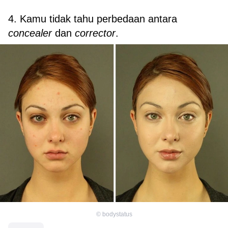
4. Kamu tidak tahu perbedaan antara
concealer
dan
corrector
.
©
bodystatus