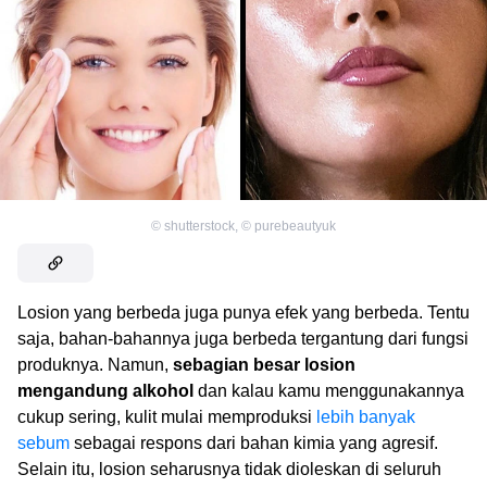
©
shutterstock
,
©
purebeautyuk
Losion yang berbeda juga punya efek yang berbeda. Tentu
saja, bahan-bahannya juga berbeda tergantung dari fungsi
produknya. Namun,
sebagian besar losion
mengandung alkohol
dan kalau kamu menggunakannya
cukup sering, kulit mulai memproduksi
lebih banyak
sebum
sebagai respons dari bahan kimia yang agresif.
Selain itu, losion seharusnya tidak dioleskan di seluruh