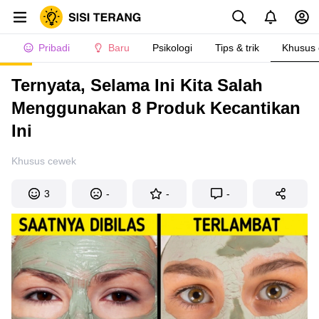
Pribadi
Baru
Psikologi
Tips & trik
Khusus
Ternyata, Selama Ini Kita Salah
Menggunakan 8 Produk Kecantikan
Ini
Khusus cewek
3
-
-
-