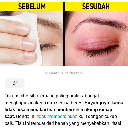
©
wlooks
,
©
shutterstock
Tisu pembersih memang paling praktis: tinggal
menghapus makeup dan semua beres.
Sayangnya, kamu
tidak bisa memakai tisu pembersih makeup setiap
saat.
Benda ini
tidak membersihkan
kulit dengan cukup
baik. Tisu ini terbuat dari bahan yang menyebabkan iritasi