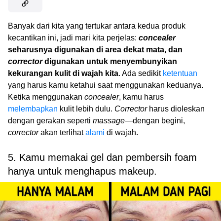
Banyak dari kita yang tertukar antara kedua produk
kecantikan ini, jadi mari kita perjelas:
concealer
seharusnya digunakan di area dekat mata, dan
corrector
digunakan untuk menyembunyikan
kekurangan kulit di wajah kita
. Ada sedikit
ketentuan
yang harus kamu ketahui saat menggunakan keduanya.
Ketika menggunakan
concealer
, kamu harus
melembapkan
kulit lebih dulu.
Corrector
harus dioleskan
dengan gerakan seperti
massage
—dengan begini,
corrector
akan terlihat
alami
di wajah.
5. Kamu memakai gel dan pembersih foam
hanya untuk menghapus makeup.