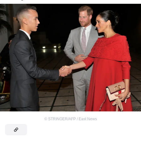
©
STRINGER/AFP / East News