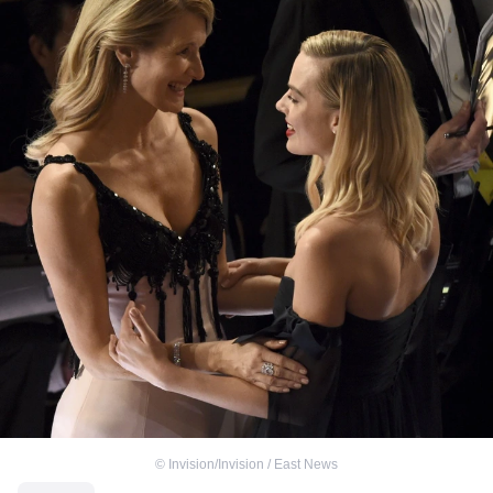
©
Invision/Invision / East News