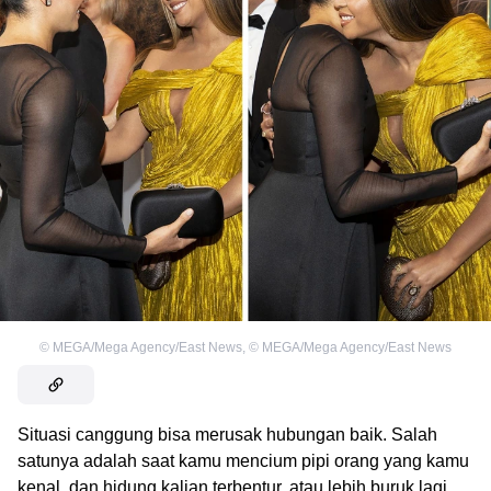
©
MEGA/Mega Agency/East News
,
©
MEGA/Mega Agency/East News
Situasi canggung bisa merusak hubungan baik. Salah
satunya adalah saat kamu mencium pipi orang yang kamu
kenal, dan hidung kalian terbentur, atau lebih buruk lagi,