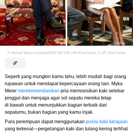
©
Manuel Balce Ceneta/AP/DCMC108 / AP/ East News
,
©
AP / East News
Seperti yang mungkin kamu tahu, lebih mudah bagi orang
rupawan untuk mendapat kepercayaan orang lain. Myka
Meier
merekomendasikan
pria memosisikan kaki selebar
pinggul dan menjaga agar sol sepatu mereka tetap
di bawah untuk menunjukkan bagian terbaik dari
sepatumu, bukan bagian yang kamu injak.
Para perempuan dapat menggunakan
posisi kaki kerajaan
yang terkenal—pergelangan kaki dan tulang kering terlihat