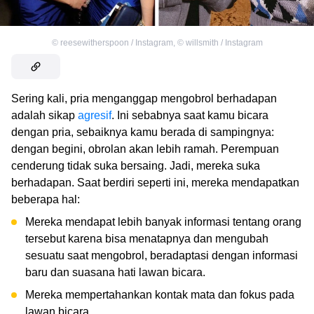
©
reesewitherspoon / Instagram
,
©
willsmith / Instagram
Sering kali, pria menganggap mengobrol berhadapan
adalah sikap
agresif
. Ini sebabnya saat kamu bicara
dengan pria, sebaiknya kamu berada di sampingnya:
dengan begini, obrolan akan lebih ramah. Perempuan
cenderung tidak suka bersaing. Jadi, mereka suka
berhadapan. Saat berdiri seperti ini, mereka mendapatkan
beberapa hal:
Mereka mendapat lebih banyak informasi tentang orang
tersebut karena bisa menatapnya dan mengubah
sesuatu saat mengobrol, beradaptasi dengan informasi
baru dan suasana hati lawan bicara.
Mereka mempertahankan kontak mata dan fokus pada
lawan bicara.