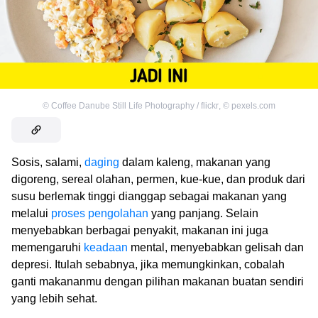
©
Coffee Danube Still Life Photography / flickr
,
©
pexels.com
Sosis, salami,
daging
dalam kaleng, makanan yang
digoreng, sereal olahan, permen, kue-kue, dan produk dari
susu berlemak tinggi dianggap sebagai makanan yang
melalui
proses pengolahan
yang panjang. Selain
menyebabkan berbagai penyakit, makanan ini juga
memengaruhi
keadaan
mental, menyebabkan gelisah dan
depresi. Itulah sebabnya, jika memungkinkan, cobalah
ganti makananmu dengan pilihan makanan buatan sendiri
yang lebih sehat.