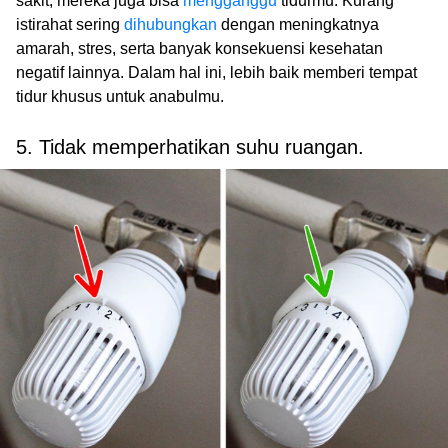
sakit, mereka juga bisa
mengganggu
tidurmu. Kurang
istirahat sering
dihubungkan
dengan meningkatnya
amarah, stres, serta banyak konsekuensi kesehatan
negatif lainnya. Dalam hal ini, lebih baik memberi tempat
tidur khusus untuk anabulmu.
5. Tidak memperhatikan suhu ruangan.