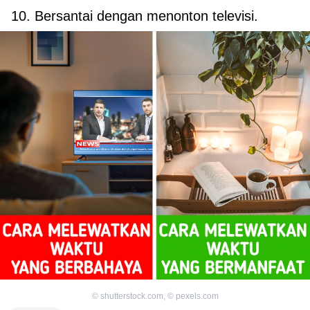
10. Bersantai dengan menonton televisi.
©
shutterstock.com
,
©
pexels.com