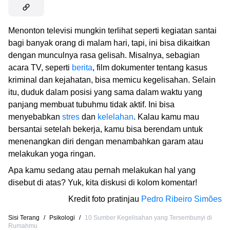
Menonton televisi mungkin terlihat seperti kegiatan santai
bagi banyak orang di malam hari, tapi, ini bisa dikaitkan
dengan munculnya rasa gelisah. Misalnya, sebagian
acara TV, seperti
berita
, film dokumenter tentang kasus
kriminal dan kejahatan, bisa memicu kegelisahan. Selain
itu, duduk dalam posisi yang sama dalam waktu yang
panjang membuat tubuhmu tidak aktif. Ini bisa
menyebabkan
stres
dan
kelelahan
. Kalau kamu mau
bersantai setelah bekerja, kamu bisa berendam untuk
menenangkan diri dengan menambahkan garam atau
melakukan yoga ringan.
Apa kamu sedang atau pernah melakukan hal yang
disebut di atas? Yuk, kita diskusi di kolom komentar!
Kredit foto pratinjau
Pedro Ribeiro Simões
Sisi Terang
/
Psikologi
/
10 Sumber Kegelisahan yang Tersembunyi di
Rumahmu