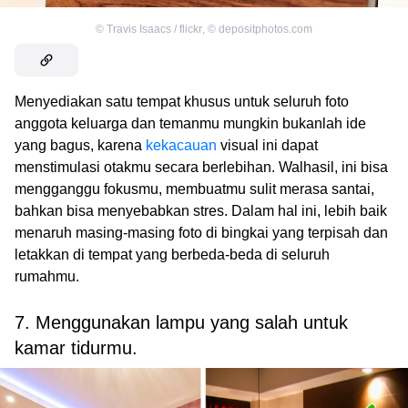
©
Travis Isaacs / flickr
,
©
depositphotos.com
Menyediakan satu tempat khusus untuk seluruh foto
anggota keluarga dan temanmu mungkin bukanlah ide
yang bagus, karena
kekacauan
visual ini dapat
menstimulasi otakmu secara berlebihan. Walhasil, ini bisa
mengganggu fokusmu, membuatmu sulit merasa santai,
bahkan bisa menyebabkan stres. Dalam hal ini, lebih baik
menaruh masing-masing foto di bingkai yang terpisah dan
letakkan di tempat yang berbeda-beda di seluruh
rumahmu.
7. Menggunakan lampu yang salah untuk
kamar tidurmu.