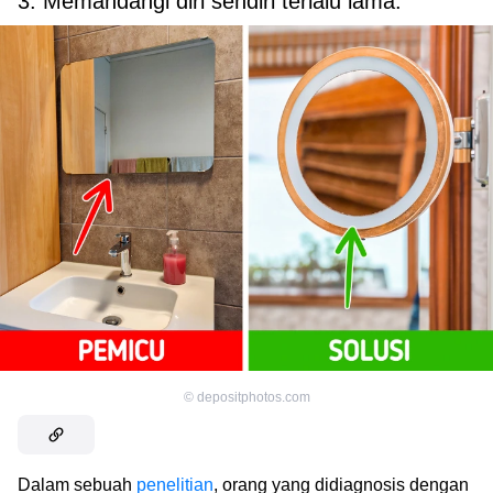
3. Memandangi diri sendiri terlalu lama.
©
depositphotos.com
Dalam sebuah
penelitian
, orang yang didiagnosis dengan