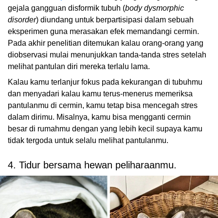
gejala gangguan disformik tubuh (
body dysmorphic
disorder
) diundang untuk berpartisipasi dalam sebuah
eksperimen guna merasakan efek memandangi cermin.
Pada akhir penelitian ditemukan kalau orang-orang yang
diobservasi mulai menunjukkan tanda-tanda stres setelah
melihat pantulan diri mereka terlalu lama.
Kalau kamu terlanjur fokus pada kekurangan di tubuhmu
dan menyadari kalau kamu terus-menerus memeriksa
pantulanmu di cermin, kamu tetap bisa mencegah stres
dalam dirimu. Misalnya, kamu bisa mengganti cermin
besar di rumahmu dengan yang lebih kecil supaya kamu
tidak tergoda untuk selalu melihat pantulanmu.
4. Tidur bersama hewan peliharaanmu.