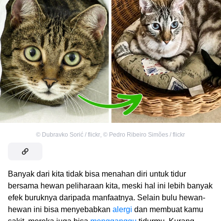
©
Dubravko Sorić / flickr
,
©
Pedro Ribeiro Simões / flickr
Banyak dari kita tidak bisa menahan diri untuk tidur
bersama hewan peliharaan kita, meski hal ini lebih banyak
efek buruknya daripada manfaatnya. Selain bulu hewan-
hewan ini bisa menyebabkan
alergi
dan membuat kamu