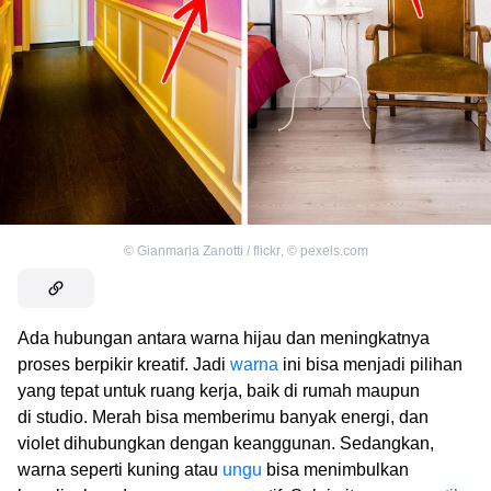
©
Gianmaria Zanotti / flickr
,
©
pexels.com
Ada hubungan antara warna hijau dan meningkatnya
proses berpikir kreatif. Jadi
warna
ini bisa menjadi pilihan
yang tepat untuk ruang kerja, baik di rumah maupun
di studio. Merah bisa memberimu banyak energi, dan
violet dihubungkan dengan keanggunan. Sedangkan,
warna seperti kuning atau
ungu
bisa menimbulkan