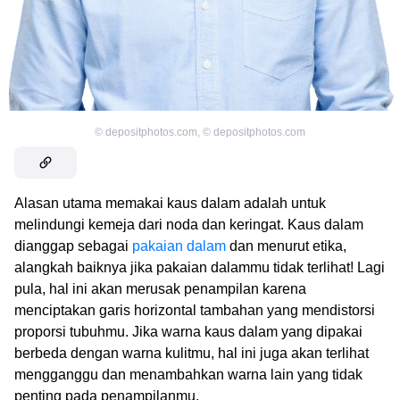
©
depositphotos.com
,
©
depositphotos.com
Alasan utama memakai kaus dalam adalah untuk
melindungi kemeja dari noda dan keringat. Kaus dalam
dianggap sebagai
pakaian dalam
dan menurut etika,
alangkah baiknya jika pakaian dalammu tidak terlihat! Lagi
pula, hal ini akan merusak penampilan karena
menciptakan garis horizontal tambahan yang mendistorsi
proporsi tubuhmu. Jika warna kaus dalam yang dipakai
berbeda dengan warna kulitmu, hal ini juga akan terlihat
mengganggu dan menambahkan warna lain yang tidak
penting pada penampilanmu.