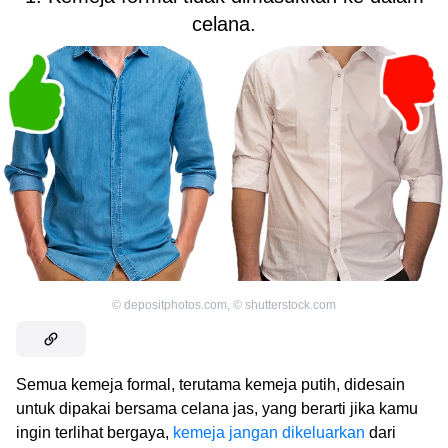
celana.
©
depositphotos.com
,
©
shutterstock.com
Semua kemeja formal, terutama kemeja putih, didesain
untuk dipakai bersama celana jas, yang berarti jika kamu
ingin terlihat bergaya,
kemeja jangan dikeluarkan
dari