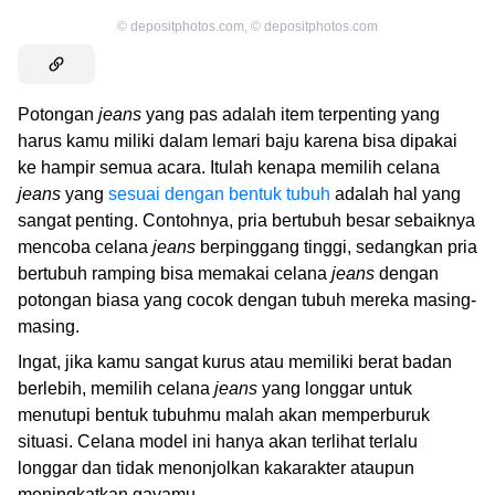
©
depositphotos.com
,
©
depositphotos.com
Potongan
jeans
yang pas adalah item terpenting yang
harus kamu miliki dalam lemari baju karena bisa dipakai
ke hampir semua acara. Itulah kenapa memilih celana
jeans
yang
sesuai dengan bentuk tubuh
adalah hal yang
sangat penting. Contohnya, pria bertubuh besar sebaiknya
mencoba celana
jeans
berpinggang tinggi, sedangkan pria
bertubuh ramping bisa memakai celana
jeans
dengan
potongan biasa yang cocok dengan tubuh mereka masing-
masing.
Ingat, jika kamu sangat kurus atau memiliki berat badan
berlebih, memilih celana
jeans
yang longgar untuk
menutupi bentuk tubuhmu malah akan memperburuk
situasi. Celana model ini hanya akan terlihat terlalu
longgar dan tidak menonjolkan kakarakter ataupun
meningkatkan gayamu.