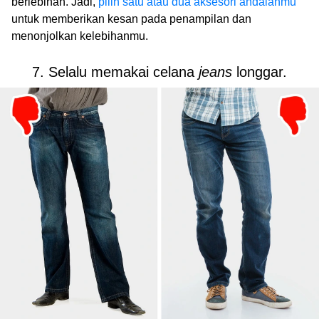
berlebihan. Jadi,
pilih satu atau dua aksesori andalanmu
untuk memberikan kesan pada penampilan dan
menonjolkan kelebihanmu.
7. Selalu memakai celana
jeans
longgar.