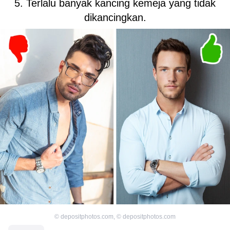
5. Terlalu banyak kancing kemeja yang tidak
dikancingkan.
©
depositphotos.com
,
©
depositphotos.com