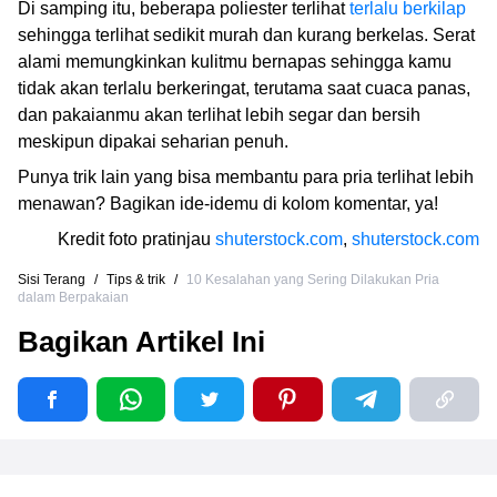
Di samping itu, beberapa poliester terlihat
terlalu berkilap
sehingga terlihat sedikit murah dan kurang berkelas. Serat
alami memungkinkan kulitmu bernapas sehingga kamu
tidak akan terlalu berkeringat, terutama saat cuaca panas,
dan pakaianmu akan terlihat lebih segar dan bersih
meskipun dipakai seharian penuh.
Punya trik lain yang bisa membantu para pria terlihat lebih
menawan? Bagikan ide-idemu di kolom komentar, ya!
Kredit foto pratinjau
shuterstock.com
,
shuterstock.com
Sisi Terang
/
Tips & trik
/
10 Kesalahan yang Sering Dilakukan Pria
dalam Berpakaian
Bagikan Artikel Ini