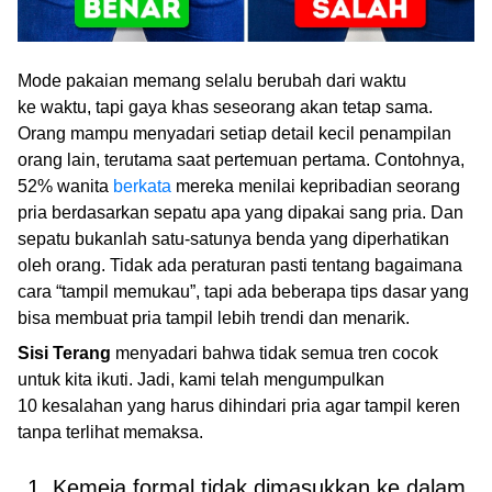
Mode pakaian memang selalu berubah dari waktu
ke waktu, tapi gaya khas seseorang akan tetap sama.
Orang mampu menyadari setiap detail kecil penampilan
orang lain, terutama saat pertemuan pertama. Contohnya,
52% wanita
berkata
mereka menilai kepribadian seorang
pria berdasarkan sepatu apa yang dipakai sang pria. Dan
sepatu bukanlah satu-satunya benda yang diperhatikan
oleh orang. Tidak ada peraturan pasti tentang bagaimana
cara “tampil memukau”, tapi ada beberapa tips dasar yang
bisa membuat pria tampil lebih trendi dan menarik.
Sisi Terang
menyadari bahwa tidak semua tren cocok
untuk kita ikuti. Jadi, kami telah mengumpulkan
10 kesalahan yang harus dihindari pria agar tampil keren
tanpa terlihat memaksa.
1. Kemeja formal tidak dimasukkan ke dalam