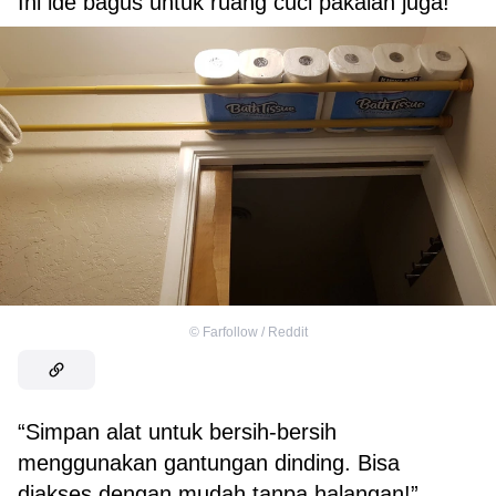
Ini ide bagus untuk ruang cuci pakaian juga!”
©
Farfollow / Reddit
“Simpan alat untuk bersih-bersih
menggunakan gantungan dinding. Bisa
diakses dengan mudah tanpa halangan!”