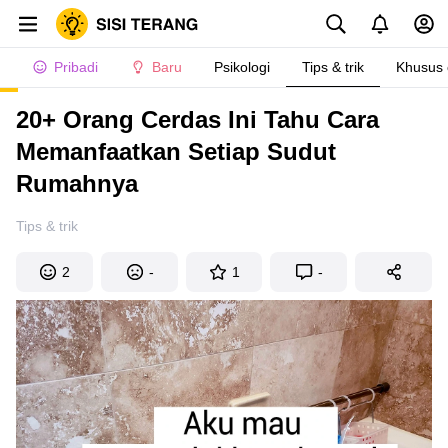
Pribadi
Baru
Psikologi
Tips & trik
Khusus
20+ Orang Cerdas Ini Tahu Cara
Memanfaatkan Setiap Sudut
Rumahnya
Tips & trik
2
-
1
-