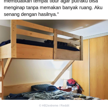
membuatkan tempat tidur agar putraku bisa
menginap tanpa memakan banyak ruang. Aku
senang dengan hasilnya.”
©
HB2extreme / Reddit