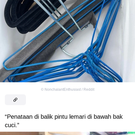
©
NonchalantEnthusiast / Reddit
“Penataan di balik pintu lemari di bawah bak
cuci.”