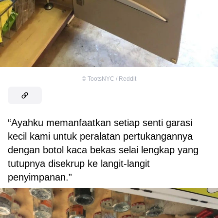
©
TootsNYC / Reddit
“Ayahku memanfaatkan setiap senti garasi
kecil kami untuk peralatan pertukangannya
dengan botol kaca bekas selai lengkap yang
tutupnya disekrup ke langit-langit
penyimpanan.”