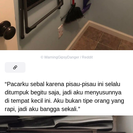
©
WarningGipsyDanger / Reddit
“Pacarku sebal karena pisau-pisau ini selalu
ditumpuk begitu saja, jadi aku menyusunnya
di tempat kecil ini. Aku bukan tipe orang yang
rapi, jadi aku bangga sekali.”