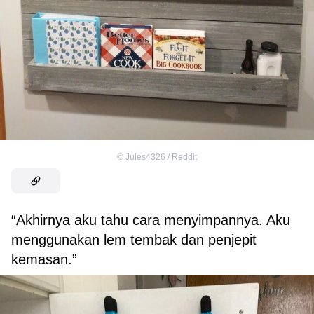
©
Jules4326 / Reddit
“Akhirnya aku tahu cara menyimpannya. Aku
menggunakan lem tembak dan penjepit
kemasan.”