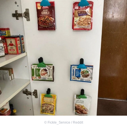
©
Fickle_Service / Reddit