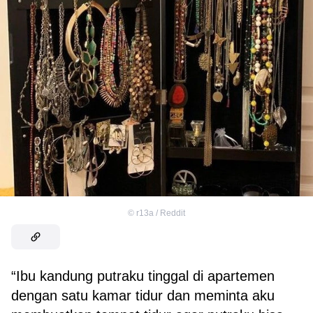
©
r13a / Reddit
“Ibu kandung putraku tinggal di apartemen
dengan satu kamar tidur dan meminta aku