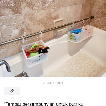
©
isisis / Reddit
“Tempat persembunyian untuk putriku.”