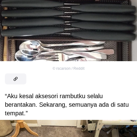
©
rscarson / Reddit
“Aku kesal aksesori rambutku selalu
berantakan. Sekarang, semuanya ada di satu
tempat.”