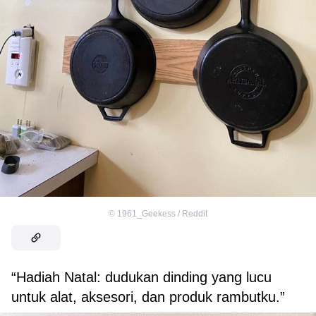
©
1961_Geekess / Reddit
“Hadiah Natal: dudukan dinding yang lucu
untuk alat, aksesori, dan produk rambutku.”