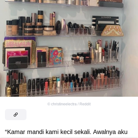
©
christineelectra / Reddit
“Kamar mandi kami kecil sekali. Awalnya aku