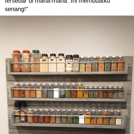
tersebar di mana-mana. Ini membuatku
senang!”