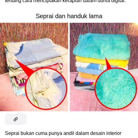
tentang cara menciptakan kerapian dalam dunia digital.
Seprai dan handuk lama
Seprai bukan cuma punya andil dalam desain interior