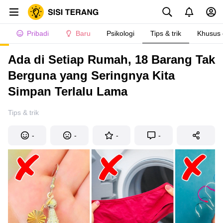
Pribadi
Baru
Psikologi
Tips & trik
Khusus
Ada di Setiap Rumah, 18 Barang Tak
Berguna yang Seringnya Kita
Simpan Terlalu Lama
Tips & trik
-
-
-
-