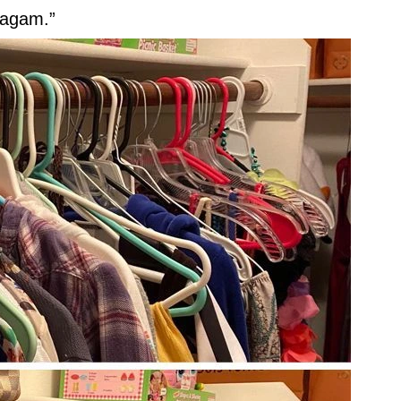
ragam.”