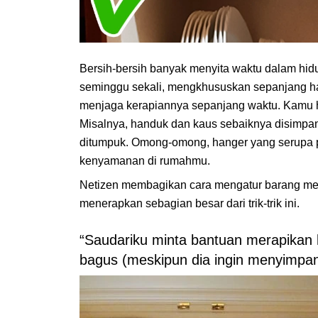
Bersih-bersih banyak menyita waktu dalam hi
seminggu sekali, mengkhususkan sepanjang har
menjaga kerapiannya sepanjang waktu. Kamu h
Misalnya, handuk dan kaus sebaiknya disimpan 
ditumpuk. Omong-omong, hanger yang serupa 
kenyamanan di rumahmu.
Netizen membagikan cara mengatur barang mere
menerapkan sebagian besar dari trik-trik ini.
“Saudariku minta bantuan merapikan 
bagus (meskipun dia ingin menyimpan