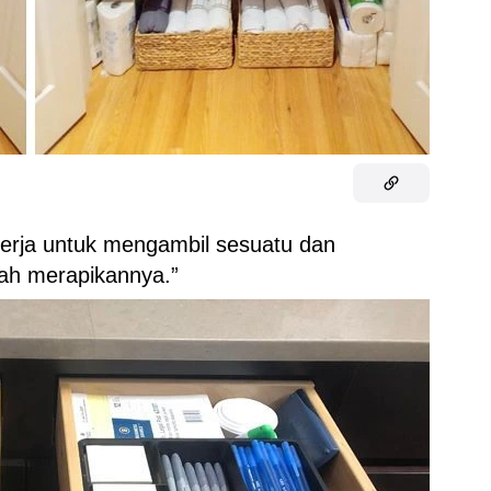
 kerja untuk mengambil sesuatu dan
lah merapikannya.”