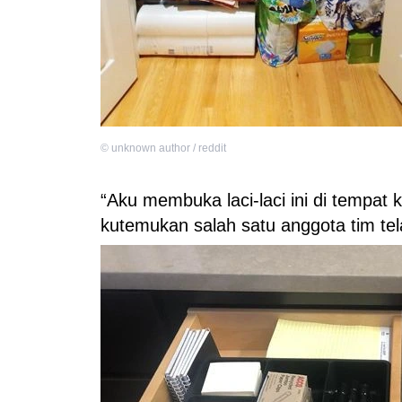
©
unknown author / reddit
“Aku membuka laci-laci ini di tempat
kutemukan salah satu anggota tim te