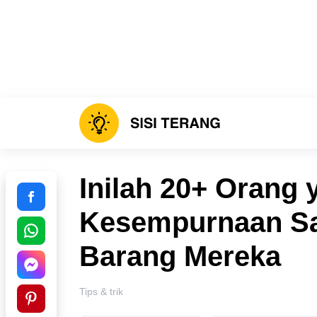
Inilah 20+ Orang
Kesempurnaan Sa
Barang Mereka
Tips & trik