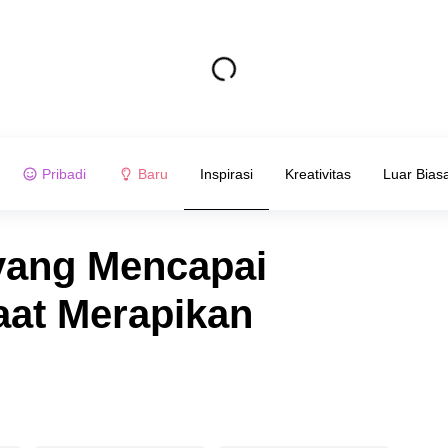
Pribadi
Baru
Inspirasi
Kreativitas
Luar Bias
 yang Mencapai
at Merapikan