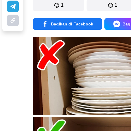
1
1
Bagikan di Facebook
Bag