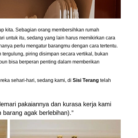
dup kita. Sebagian orang membersihkan rumah
i untuk itu, sedang yang lain harus memikirkan cara
anya perlu mengatur barangmu dengan cara tertentu.
tergulung, piring disimpan secara vertikal, bukan
pun bisa berperan penting dalam memberikan
ka sehari-hari, sedang kami, di
Sisi Terang
telah
lemari pakaiannya dan kurasa kerja kami
 barang agak berlebihan).”