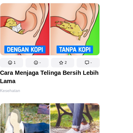
1
-
2
-
Cara Menjaga Telinga Bersih Lebih
Lama
Kesehatan