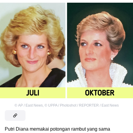
©
AP / East News
,
©
UPPA / Photoshot / REPORTER / East News
Putri Diana memakai potongan rambut yang sama