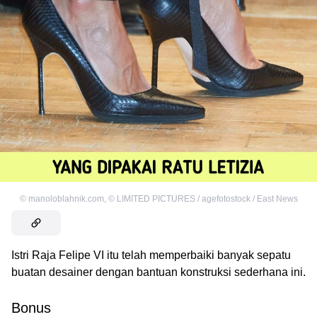
©
manoloblahnik.com
,
©
LIMITED PICTURES / agefotostock / East News
Istri Raja Felipe VI itu telah memperbaiki banyak sepatu
buatan desainer dengan bantuan konstruksi sederhana ini.
Bonus