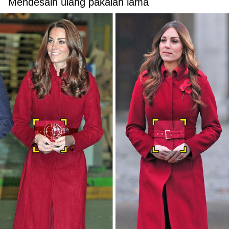
Mendesain ulang pakaian lama