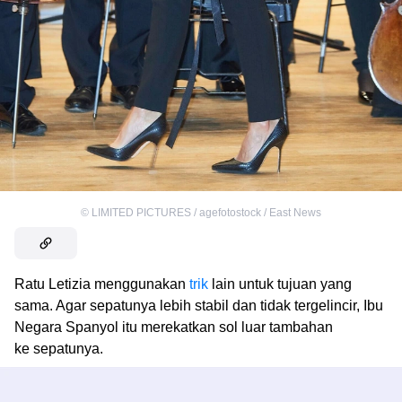
©
LIMITED PICTURES / agefotostock / East News
Ratu Letizia menggunakan
trik
lain untuk tujuan yang
sama. Agar sepatunya lebih stabil dan tidak tergelincir, Ibu
Negara Spanyol itu merekatkan sol luar tambahan
ke sepatunya.