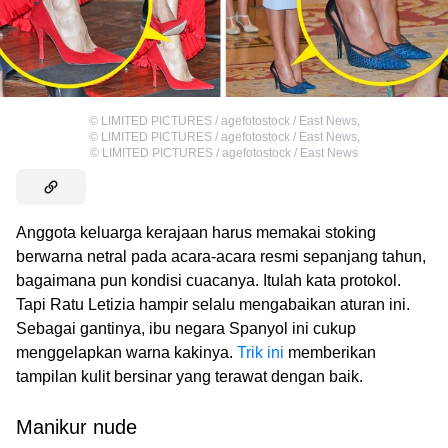
©
LIMITED PICTURES / agefotostock / East News
,
©
LIMITED PICTURES / agefotostock / East News
,
©
LIMITED PICTURES / agefotostock / East News
Anggota keluarga kerajaan harus memakai stoking
berwarna netral pada acara-acara resmi sepanjang tahun,
bagaimana pun kondisi cuacanya. Itulah kata protokol.
Tapi Ratu Letizia hampir selalu mengabaikan aturan ini.
Sebagai gantinya, ibu negara Spanyol ini cukup
menggelapkan warna kakinya.
Trik ini
memberikan
tampilan kulit bersinar yang terawat dengan baik.
Manikur nude