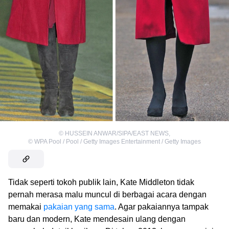
©
HUSSEIN ANWAR/SIPA/EAST NEWS
,
©
WPA Pool / Pool / Getty Images Entertainment / Getty Images
Tidak seperti tokoh publik lain, Kate Middleton tidak
pernah merasa malu muncul di berbagai acara dengan
memakai
pakaian yang sama
. Agar pakaiannya tampak
baru dan modern, Kate mendesain ulang dengan