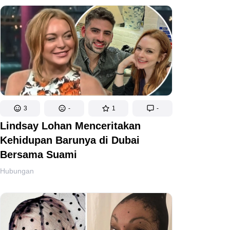
3
-
1
-
Lindsay Lohan Menceritakan
Kehidupan Barunya di Dubai
Bersama Suami
Hubungan