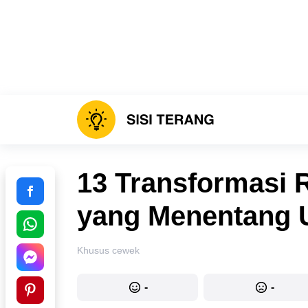
13 Transformasi
yang Menentang 
Khusus cewek
-
-