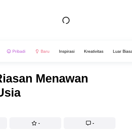
Pribadi
Baru
Inspirasi
Kreativitas
Luar Bias
 Riasan Menawan
Usia
-
-