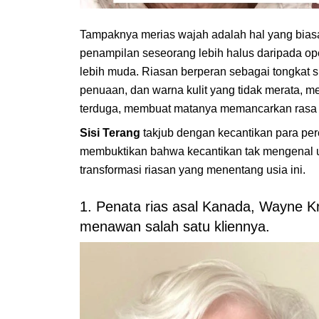
Tampaknya merias wajah adalah hal yang biasa
penampilan seseorang lebih halus daripada op
lebih muda. Riasan berperan sebagai tongkat s
penuaan, dan warna kulit yang tidak merata, 
terduga, membuat matanya memancarkan rasa p
Sisi Terang
takjub dengan kecantikan para pe
membuktikan bahwa kecantikan tak mengenal u
transformasi riasan yang menentang usia ini.
1. Penata rias asal Kanada, Wayne 
menawan salah satu kliennya.