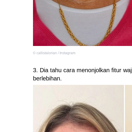
©
callistalorian / Instagram
3. Dia tahu cara menonjolkan fitur
berlebihan.