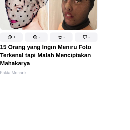
1
-
-
-
15 Orang yang Ingin Meniru Foto
Terkenal tapi Malah Menciptakan
Mahakarya
Fakta Menarik