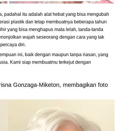
, padahal itu adalah alat hebat yang bisa mengubah
erasi plastik dan tetap membuatnya beberapa tahun
ihir yang bisa menghapus mata lelah, tanda-tanda
menonjolkan wajah seseorang dengan cara yang tak
ercaya diri.
rempuan ini, baik dengan maupun tanpa riasan, yang
sia. Kami siap membuatmu terkejut dengan
Krisna Gonzaga-Miketon, membagikan foto