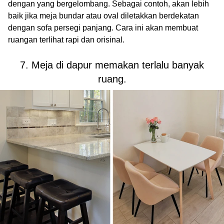
dengan yang bergelombang. Sebagai contoh, akan lebih
baik jika meja bundar atau oval diletakkan berdekatan
dengan sofa persegi panjang. Cara ini akan membuat
ruangan terlihat rapi dan orisinal.
7. Meja di dapur memakan terlalu banyak
ruang.