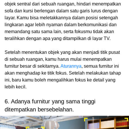
objek sentral dari sebuah ruangan, hindari menempatkan
sofa dan kursi berlengan dalam satu garis lurus dengan
layar. Kamu bisa meletakkannya dalam posisi setengah
lingkaran agar lebih nyaman dalam berkomunikasi dan
memandang satu sama lain, serta fokusmu tidak akan
teralihkan dengan apa yang ditampilkan di layar TV.
Setelah menentukan objek yang akan menjadi titik pusat
di sebuah ruangan, kamu harus mulai menempatkan
furnitur besar di sekitarnya.
Aturannya
, semua furnitur ini
akan menghadap ke titik fokus. Setelah melakukan tahap
ini, baru kamu boleh mengalihkan fokus ke detail yang
lebih kecil.
6. Adanya furnitur yang sama tinggi
ditempatkan bersebelahan.