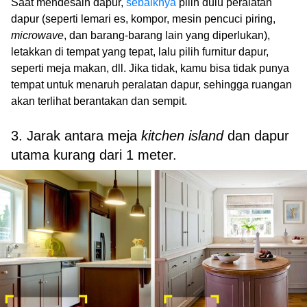
Saat mendesain dapur,
sebaiknya
pilih dulu peralatan
dapur (seperti lemari es, kompor, mesin pencuci piring,
microwave
, dan barang-barang lain yang diperlukan),
letakkan di tempat yang tepat, lalu pilih furnitur dapur,
seperti meja makan, dll. Jika tidak, kamu bisa tidak punya
tempat untuk menaruh peralatan dapur, sehingga ruangan
akan terlihat berantakan dan sempit.
3. Jarak antara meja
kitchen island
dan dapur
utama kurang dari 1 meter.