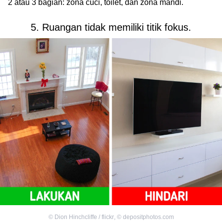
2 atau 3 bagian: zona cuci, toilet, dan zona mandi.
5. Ruangan tidak memiliki titik fokus.
©
Dion Hinchcliffe / flickr
,
©
depositphotos.com