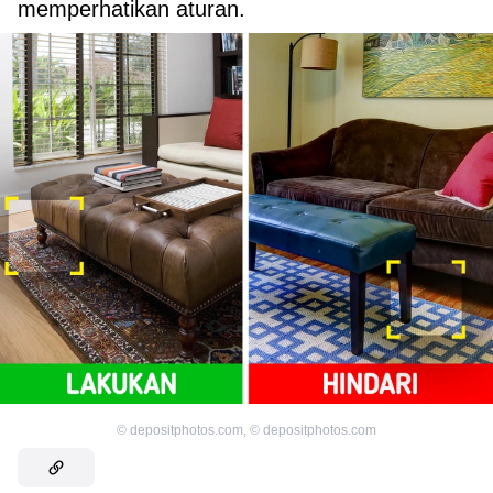
memperhatikan aturan.
©
depositphotos.com
,
©
depositphotos.com