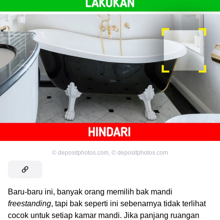
©
depositphotos.com
,
©
depositphotos.com
Baru-baru ini, banyak orang memilih bak mandi
freestanding
, tapi bak seperti ini sebenarnya tidak terlihat
cocok untuk setiap kamar mandi. Jika panjang ruangan