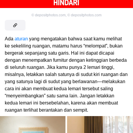
©
depositphotos.com
,
©
depositphotos.com
Ada
aturan
yang mengatakan bahwa saat kamu melihat
ke sekeliling ruangan, matamu harus “melompat”, bukan
bergerak sepanjang satu garis. Hal ini dapat dicapai
dengan menempatkan furnitur dengan ketinggian berbeda
di seluruh ruangan. Jika kamu punya 2 lemari tinggi,
misalnya, letakkan salah satunya di sudut kiri ruangan dan
yang satunya lagi di sudut yang berlawanan—melakukan
cara ini akan membuat kedua lemari tersebut saling
“menyeimbangkan” satu sama lain. Jangan letakkan
kedua lemari ini bersebelahan, karena akan membuat
ruangan terlihat berantakan dan sempit.