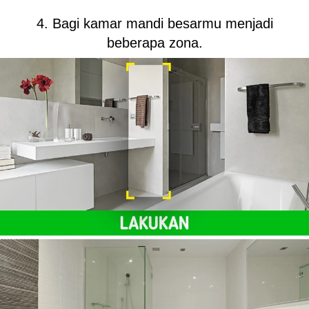
4. Bagi kamar mandi besarmu menjadi
beberapa zona.