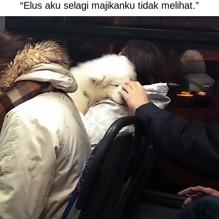
“Elus aku selagi majikanku tidak melihat.”