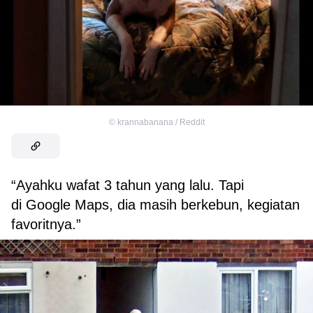
©
krannabanana / Reddit
“Ayahku wafat 3 tahun yang lalu. Tapi
di Google Maps, dia masih berkebun, kegiatan
favoritnya.”