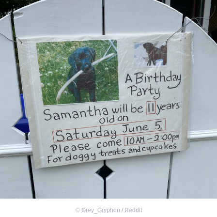
©
Grey_Gryphon / Reddit