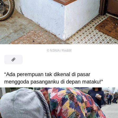
©
NSNIA / Reddit
“Ada perempuan tak dikenal di pasar
menggoda pasanganku di depan mataku!”