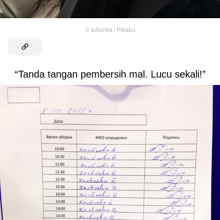
©
tu6enka / Pikabu
“Tanda tangan pembersih mal. Lucu sekali!”