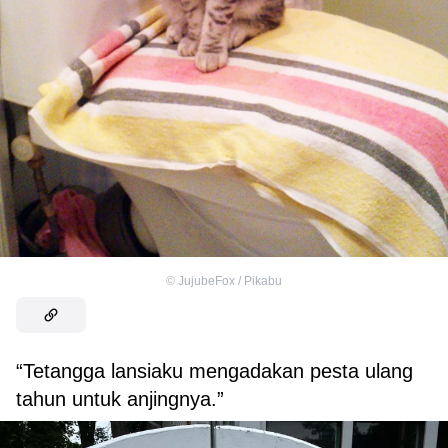
©
JujubeFox / Pikabu
“Tetangga lansiaku mengadakan pesta ulang
tahun untuk anjingnya.”