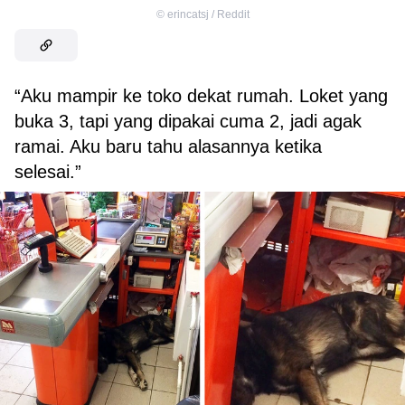
©
erincatsj / Reddit
“Aku mampir ke toko dekat rumah. Loket yang
buka 3, tapi yang dipakai cuma 2, jadi agak
ramai. Aku baru tahu alasannya ketika
selesai.”