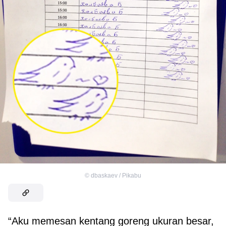
©
dbaskaev / Pikabu
“Aku memesan kentang goreng ukuran besar,