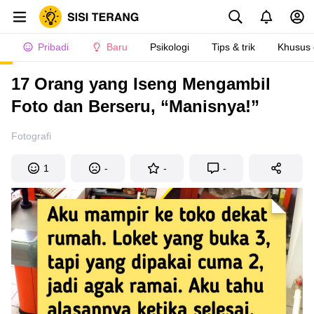
Pribadi
Baru
Psikologi
Tips & trik
Khusus
17 Orang yang Iseng Mengambil
Foto dan Berseru, “Manisnya!”
Fotografi
1
-
-
-