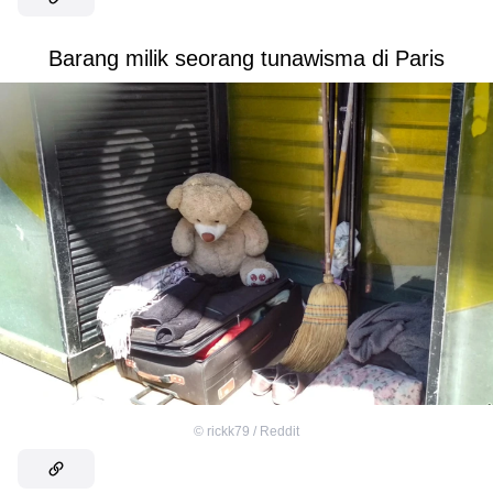
Barang milik seorang tunawisma di Paris
©
rickk79 / Reddit