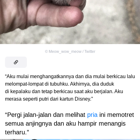
©
Meow_wow_meow / Twitter
“Aku mulai menghangatkannya dan dia mulai berkicau lalu
melompat-lompat di tubuhku. Akhirnya, dia duduk
di kepalaku dan tetap berkicau saat aku berjalan. Aku
merasa seperti putri dari kartun Disney.”
“Pergi jalan-jalan dan melihat
pria
ini memotret
semua anjingnya dan aku hampir menangis
terharu.”