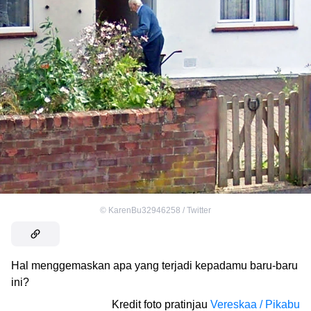
©
KarenBu32946258 / Twitter
Hal menggemaskan apa yang terjadi kepadamu baru-baru
ini?
Kredit foto pratinjau
Vereskaa / Pikabu