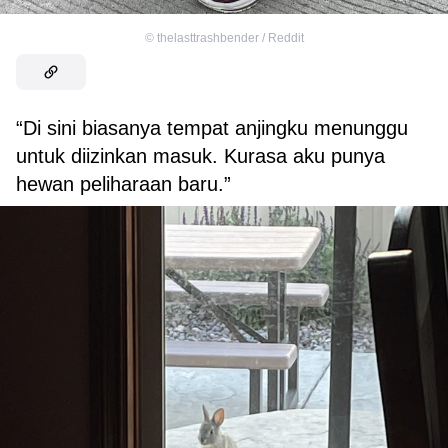
©
thelasttrashbender / Reddit
“Di sini biasanya tempat anjingku menunggu
untuk diizinkan masuk. Kurasa aku punya
hewan peliharaan baru.”