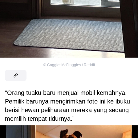
©
GogglesMcFroggles / Reddit
“Orang tuaku baru menjual mobil kemahnya.
Pemilik barunya mengirimkan foto ini ke ibuku
berisi hewan peliharaan mereka yang sedang
memilih tempat tidurnya.”