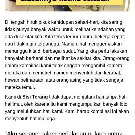
Di tengah hiruk pikuk kehidupan sehari-hari, kita sering
tidak punya banyak waktu untuk melihat keindahan yang
ada di sekitar kita. Kita terus terburu-buru, bekerja cepat,
dan tidak ingin terganggu. Namun, hal menggemaskan
menunggu kita di berbagai sudut. Yang kita perlu lakukan
hanyalah berhenti dan melihat ke sekitar kita. Orang-orang
dalam kompilasi kami tidak enggan mengambil kamera
mereka dan memotret momen menyentuh dari kerabat,
hewan peliharaan, atau orang asing yang tidak sengaja
mereka temui.
Kami di
Sisi Terang
tidak dapat menjalani hari tanpa hal-
hal imut, oleh karena itu kami mengumpulkan banyak foto
yang meluluhkan hati kami. Kami harap kompilasi ini akan
menyentuh hatimu juga.
“Aku sedang dalam perjalanan pulang untuk