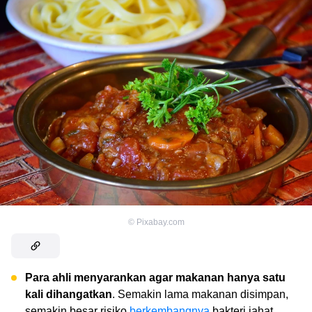
©
Pixabay.com
Para ahli menyarankan agar makanan hanya satu
kali dihangatkan
. Semakin lama makanan disimpan,
semakin besar risiko
berkembangnya
bakteri jahat