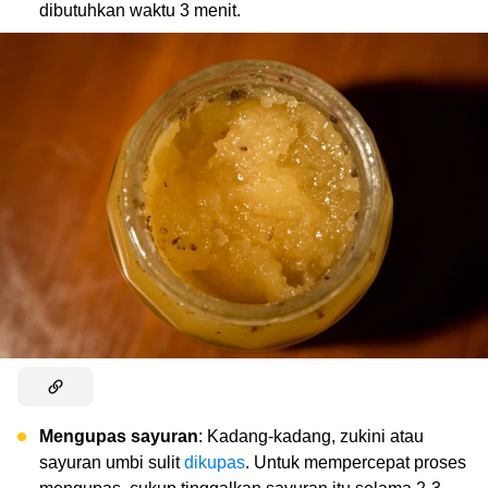
dibutuhkan waktu 3 menit.
Mengupas sayuran
: Kadang-kadang, zukini atau
sayuran umbi sulit
dikupas
. Untuk mempercepat proses