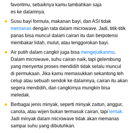
favoritmu, sebaiknya kamu tambahkan saja
es ke dalamnya.
Susu bayi formula, makanan bayi, dan ASI tidak
memanas
dengan rata dalam microwave. Jadi, titik-titik
panas bisa muncul dalam cairan itu dan berpotensi
membakar lidah, mulut, atau tenggorokan bayi.
Air putih dalam cangkir juga bisa
mengejutkanmu
.
Dalam microwave, suhu cairan naik, tapi gelembung
yang menyertai proses mendidih tidak selalu muncul
di permukaan. Jika kamu memasukkan sekantong teh
celup atau sebuah sendok ke dalamnya, cairan itu akan
segera mendidih, dan cangkirnya mungkin bisa
meledak.
Berbagai jenis minyak, seperti minyak zaitun, anggur,
canola, atau wijen bukan termasuk cairan, tapi
lemak.
Jadi minyak dalam microwave tidak akan memanas
sampai suhu yang dibutuhkan.