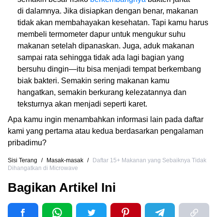
di dalamnya. Jika disiapkan dengan benar, makanan
tidak akan membahayakan kesehatan. Tapi kamu harus
membeli termometer dapur untuk mengukur suhu
makanan setelah dipanaskan. Juga, aduk makanan
sampai rata sehingga tidak ada lagi bagian yang
bersuhu dingin—itu bisa menjadi tempat berkembang
biak bakteri. Semakin sering makanan kamu
hangatkan, semakin berkurang kelezatannya dan
teksturnya akan menjadi seperti karet.
Apa kamu ingin menambahkan informasi lain pada daftar
kami yang pertama atau kedua berdasarkan pengalaman
pribadimu?
Sisi Terang
/
Masak-masak
/
Daftar 15+ Makanan yang Sebaiknya Tidak
Dihangatkan di Microwave
Bagikan Artikel Ini