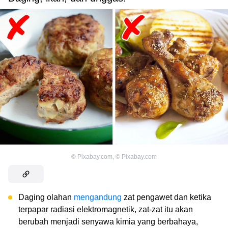
©
Pixabay.com
,
©
Pixabay.com
Daging olahan
mengandung
zat pengawet dan ketika
terpapar radiasi elektromagnetik, zat-zat itu akan
berubah menjadi senyawa kimia yang berbahaya,