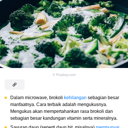
©
Pixabay.com
Dalam microwave, brokoli
kehilangan
sebagian besar
manfaatnya. Cara terbaik adalah mengukusnya.
Mengukus akan mempertahankan rasa brokoli dan
sebagian besar kandungan vitamin serta mineralnya.
Sayuran daun (seperti daun bit, misalnya)
mempunyai