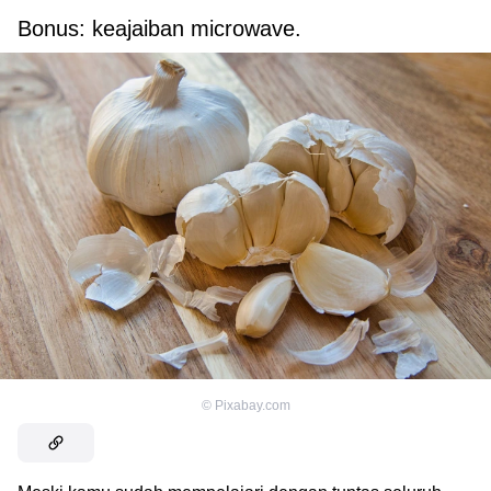
Bonus: keajaiban microwave.
©
Pixabay.com