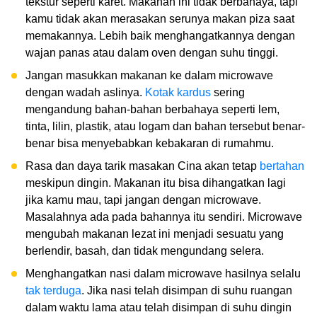
tekstur seperti karet. Makanan ini tidak berbahaya, tapi
kamu tidak akan merasakan serunya makan piza saat
memakannya. Lebih baik menghangatkannya dengan
wajan panas atau dalam oven dengan suhu tinggi.
Jangan masukkan makanan ke dalam microwave
dengan wadah aslinya.
Kotak kardus
sering
mengandung bahan-bahan berbahaya seperti lem,
tinta, lilin, plastik, atau logam dan bahan tersebut benar-
benar bisa menyebabkan kebakaran di rumahmu.
Rasa dan daya tarik masakan Cina akan tetap
bertahan
meskipun dingin. Makanan itu bisa dihangatkan lagi
jika kamu mau, tapi jangan dengan microwave.
Masalahnya ada pada bahannya itu sendiri. Microwave
mengubah makanan lezat ini menjadi sesuatu yang
berlendir, basah, dan tidak mengundang selera.
Menghangatkan nasi dalam microwave hasilnya selalu
tak terduga
. Jika nasi telah disimpan di suhu ruangan
dalam waktu lama atau telah disimpan di suhu dingin