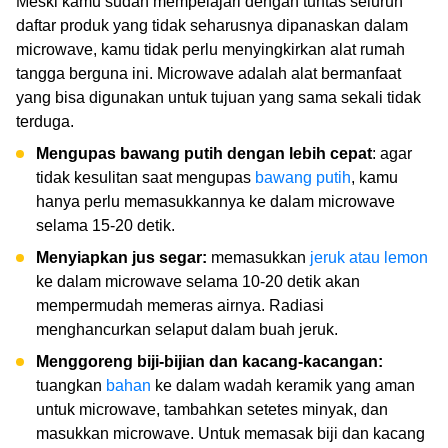
Meski kamu sudah mempelajari dengan tuntas seluruh
daftar produk yang tidak seharusnya dipanaskan dalam
microwave, kamu tidak perlu menyingkirkan alat rumah
tangga berguna ini. Microwave adalah alat bermanfaat
yang bisa digunakan untuk tujuan yang sama sekali tidak
terduga.
Mengupas bawang putih dengan lebih cepat
: agar
tidak kesulitan saat mengupas
bawang putih
, kamu
hanya perlu memasukkannya ke dalam microwave
selama 15-20 detik.
Menyiapkan jus segar:
memasukkan
jeruk atau lemon
ke dalam microwave selama 10-20 detik akan
mempermudah memeras airnya. Radiasi
menghancurkan selaput dalam buah jeruk.
Menggoreng biji-bijian dan kacang-kacangan:
tuangkan
bahan
ke dalam wadah keramik yang aman
untuk microwave, tambahkan setetes minyak, dan
masukkan microwave. Untuk memasak biji dan kacang