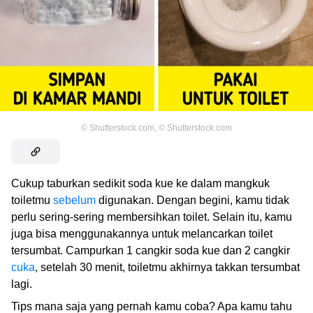
©
Shutterstock.com
,
©
Shutterstock.com
Cukup taburkan sedikit soda kue ke dalam mangkuk
toiletmu
sebelum
digunakan. Dengan begini, kamu tidak
perlu sering-sering membersihkan toilet. Selain itu, kamu
juga bisa menggunakannya untuk melancarkan toilet
tersumbat. Campurkan 1 cangkir soda kue dan 2 cangkir
cuka
, setelah 30 menit, toiletmu akhirnya takkan tersumbat
lagi.
Tips mana saja yang pernah kamu coba? Apa kamu tahu