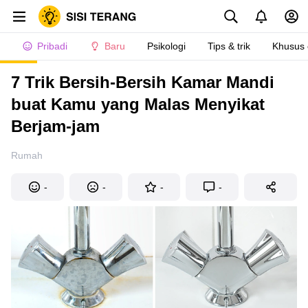
Pribadi
Baru
Psikologi
Tips & trik
Khusus
7 Trik Bersih-Bersih Kamar Mandi
buat Kamu yang Malas Menyikat
Berjam-jam
Rumah
-
-
-
-