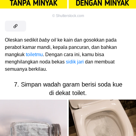
©
Shutterstock.com
Oleskan sedikit
baby oil
ke kain dan gosokkan pada
perabot kamar mandi, kepala pancuran, dan bahkan
mangkuk
toiletmu
. Dengan cara ini, kamu bisa
menghilangkan noda bekas
sidik jari
dan membuat
semuanya berkilau.
7. Simpan wadah garam berisi soda kue
di dekat toilet.