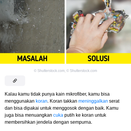
©
Shutterstock.com
,
©
Shutterstock.com
Kalau kamu tidak punya kain mikrofiber, kamu bisa
menggunakan
koran
. Koran takkan
meninggalkan
serat
dan bisa dipakai untuk menggosok dengan baik. Kamu
juga bisa menuangkan
cuka
putih ke koran untuk
membersihkan jendela dengan sempurna.