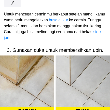
Untuk mencegah cerminmu berkabut setelah mandi, kamu
cuma perlu mengoleskan
busa cukur
ke cermin. Tunggu
selama 1 menit dan bersihkan menggunakan tisu kering.
Cara ini juga bisa melindungi cerminmu dari bekas
sidik
jari
.
3. Gunakan cuka untuk membersihkan ubin.