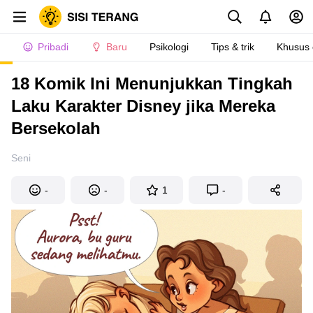
Pribadi
Baru
Psikologi
Tips & trik
Khusus
18 Komik Ini Menunjukkan Tingkah
Laku Karakter Disney jika Mereka
Bersekolah
Seni
-
-
1
-