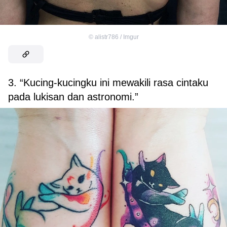
©
alistr786 / Imgur
3. “Kucing-kucingku ini mewakili rasa cintaku
pada lukisan dan astronomi.”