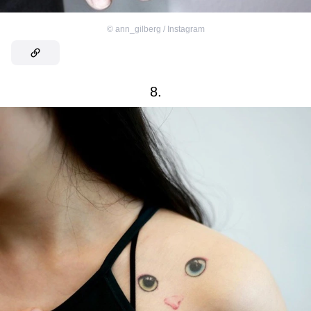
©
ann_gilberg / Instagram
8.