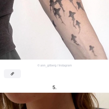
©
ann_gilberg / Instagram
5.