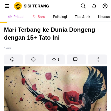
Pribadi
Baru
Psikologi
Tips & trik
Khusus
Mari Terbang ke Dunia Dongeng
dengan 15+ Tato Ini
Seni
-
-
1
-