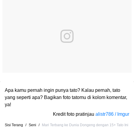
Apa kamu pernah ingin punya tato? Kalau pernah, tato
yang seperti apa? Bagikan foto tatomu di kolom komentar,
ya!
Kredit foto pratinjau
alistr786 / Imgur
Sisi Terang
/
Seni
/
Mari Terbang ke Dunia Dongeng dengan 15+ Tato Ini