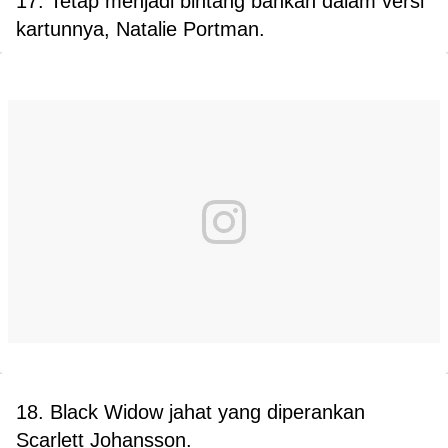
17. Tetap menjadi bintang bahkan dalam versi
kartunnya, Natalie Portman.
18. Black Widow jahat yang diperankan
Scarlett Johansson.