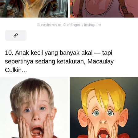
©
eastnews.ru
,
©
xidingart / instagram
10. Anak kecil yang banyak akal — tapi
sepertinya sedang ketakutan, Macaulay
Culkin...