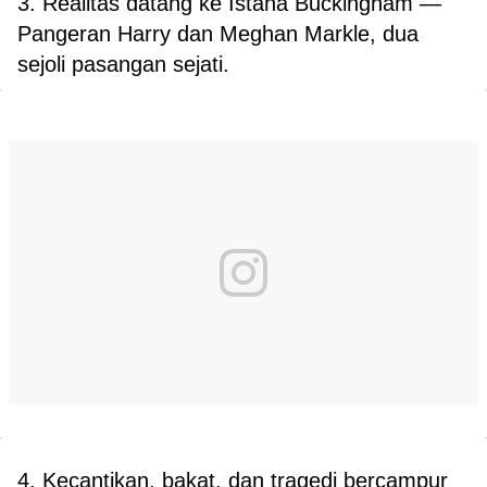
3. Realitas datang ke Istana Buckingham —
Pangeran Harry dan Meghan Markle, dua
sejoli pasangan sejati.
4. Kecantikan, bakat, dan tragedi bercampur