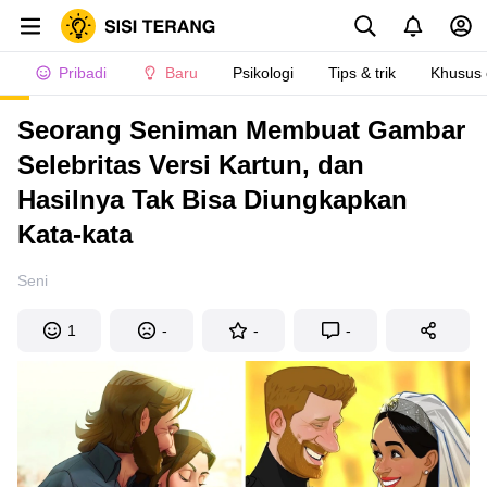
Pribadi
Baru
Psikologi
Tips & trik
Khusus
Seorang Seniman Membuat Gambar
Selebritas Versi Kartun, dan
Hasilnya Tak Bisa Diungkapkan
Kata-kata
Seni
1
-
-
-