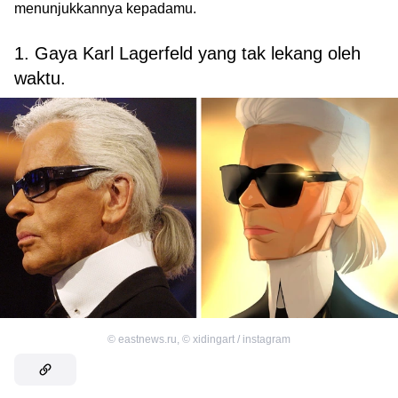
menunjukkannya kepadamu.
1. Gaya Karl Lagerfeld yang tak lekang oleh
waktu.
©
eastnews.ru
,
©
xidingart / instagram