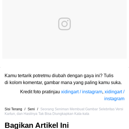
Kamu tertarik potretmu diubah dengan gaya ini? Tulis
di kolom komentar, gambar mana yang paling kamu suka.
Kredit foto pratinjau
xidingart / instagram
,
xidingart /
instagram
Sisi Terang
/
Seni
/
Seorang Seniman Membuat Gambar Selebritas Versi
Kartun, dan Hasilnya Tak Bisa Diungkapkan Kata-kata
Bagikan Artikel Ini