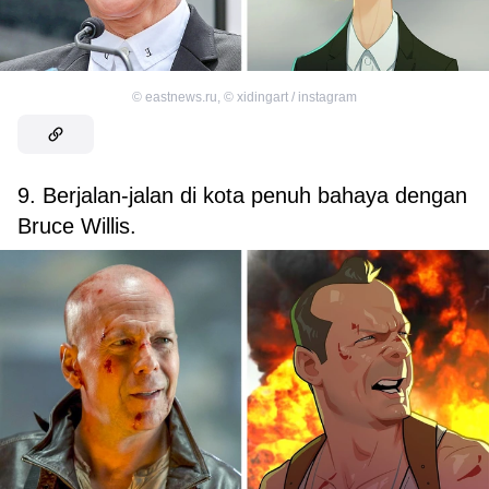
©
eastnews.ru
,
©
xidingart / instagram
9. Berjalan-jalan di kota penuh bahaya dengan
Bruce Willis.