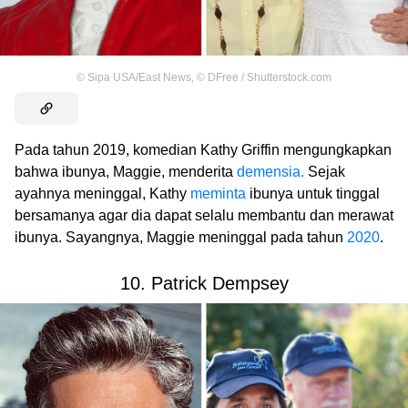
©
Sipa USA/East News
,
©
DFree / Shutterstock.com
Pada tahun 2019, komedian Kathy Griffin mengungkapkan
bahwa ibunya, Maggie, menderita
demensia.
Sejak
ayahnya meninggal, Kathy
meminta
ibunya untuk tinggal
bersamanya agar dia dapat selalu membantu dan merawat
ibunya. Sayangnya, Maggie meninggal pada tahun
2020
.
10. Patrick Dempsey