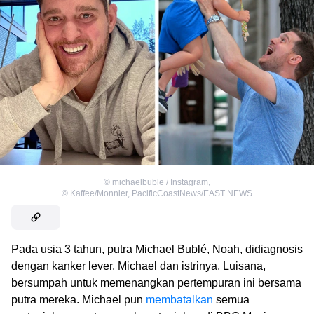
©
michaelbuble / Instagram
,
©
Kaffee/Monnier, PacificCoastNews/EAST NEWS
Pada usia 3 tahun, putra Michael Bublé, Noah, didiagnosis
dengan kanker lever. Michael dan istrinya, Luisana,
bersumpah untuk memenangkan pertempuran ini bersama
putra mereka. Michael pun
membatalkan
semua