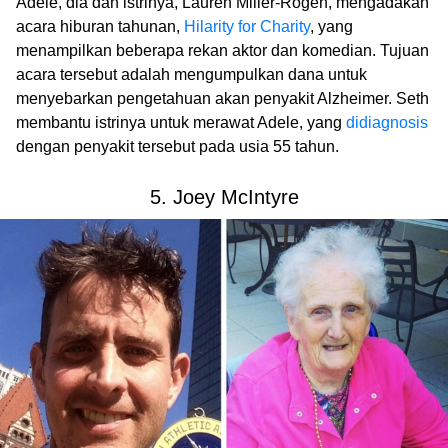
Adele, dia dan istrinya, Lauren Miller-Rogen, mengadakan
acara hiburan tahunan,
Hilarity for Charity
, yang
menampilkan beberapa rekan aktor dan komedian. Tujuan
acara tersebut adalah mengumpulkan dana untuk
menyebarkan pengetahuan akan penyakit Alzheimer. Seth
membantu istrinya untuk merawat Adele, yang
didiagnosis
dengan penyakit tersebut pada usia 55 tahun.
5. Joey McIntyre