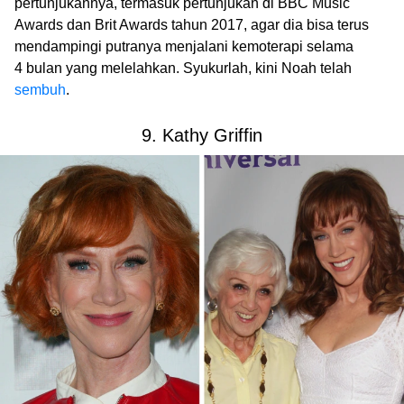
pertunjukannya, termasuk pertunjukan di BBC Music
Awards dan Brit Awards tahun 2017, agar dia bisa terus
mendampingi putranya menjalani kemoterapi selama
4 bulan yang melelahkan. Syukurlah, kini Noah telah
sembuh
.
9. Kathy Griffin