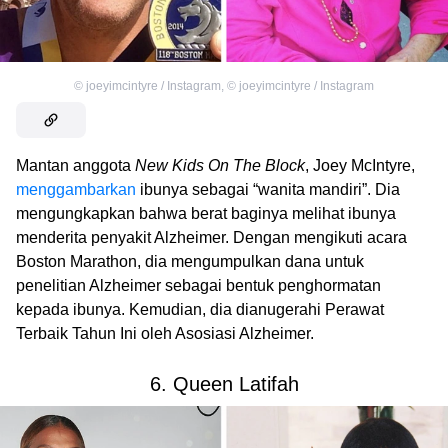
©
joeyimcintyre / Instagram
,
©
joeyimcintyre / Instagram
Mantan anggota
New Kids On The Block
, Joey McIntyre,
menggambarkan
ibunya sebagai “wanita mandiri”. Dia
mengungkapkan bahwa berat baginya melihat ibunya
menderita penyakit Alzheimer. Dengan mengikuti acara
Boston Marathon, dia mengumpulkan dana untuk
penelitian Alzheimer sebagai bentuk penghormatan
kepada ibunya. Kemudian, dia dianugerahi Perawat
Terbaik Tahun Ini oleh Asosiasi Alzheimer.
6. Queen Latifah