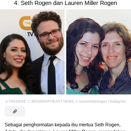
4. Seth Rogen dan Lauren Miller Rogen
©
FREDERIC J. BROWN/AFP/EAST NEWS
,
©
laurenmillerrogen / Instagram
Sebagai penghormatan kepada ibu mertua Seth Rogen,