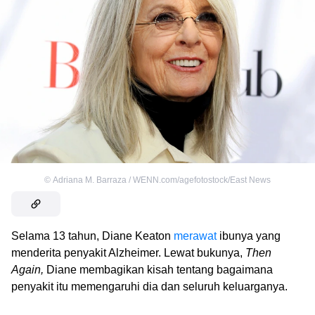
©
Adriana M. Barraza / WENN.com/agefotostock/East News
Selama 13 tahun, Diane Keaton
merawat
ibunya yang
menderita penyakit Alzheimer. Lewat bukunya,
Then
Again,
Diane membagikan kisah tentang bagaimana
penyakit itu memengaruhi dia dan seluruh keluarganya.