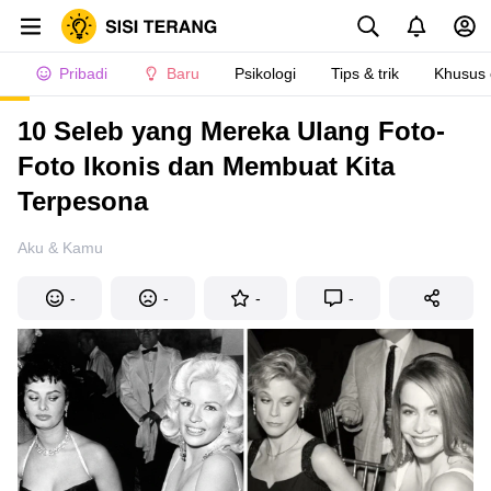
Pribadi
Baru
Psikologi
Tips & trik
Khusus
10 Seleb yang Mereka Ulang Foto-
Foto Ikonis dan Membuat Kita
Terpesona
Aku & Kamu
-
-
-
-