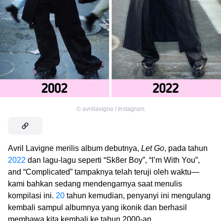
©
avrillavigne / Instagram
Avril Lavigne merilis album debutnya,
Let Go
, pada tahun
2022
dan lagu-lagu seperti “Sk8er Boy”, “I’m With You”,
and “Complicated” tampaknya telah teruji oleh waktu—
kami bahkan sedang mendengarnya saat menulis
kompilasi ini.
20
tahun kemudian, penyanyi ini mengulang
kembali sampul albumnya yang ikonik dan berhasil
membawa kita kembali ke tahun 2000-an.