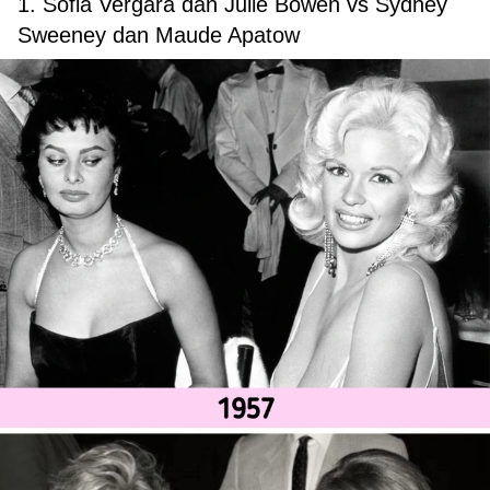
1. Sofia Vergara dan Julie Bowen vs Sydney
Sweeney dan Maude Apatow