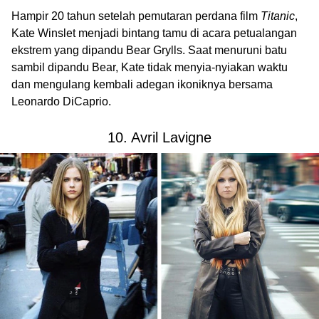
Hampir 20 tahun setelah pemutaran perdana film
Titanic
,
Kate Winslet menjadi bintang tamu di acara petualangan
ekstrem yang dipandu Bear Grylls. Saat menuruni batu
sambil dipandu Bear, Kate tidak menyia-nyiakan waktu
dan mengulang kembali adegan ikoniknya bersama
Leonardo DiCaprio.
10. Avril Lavigne