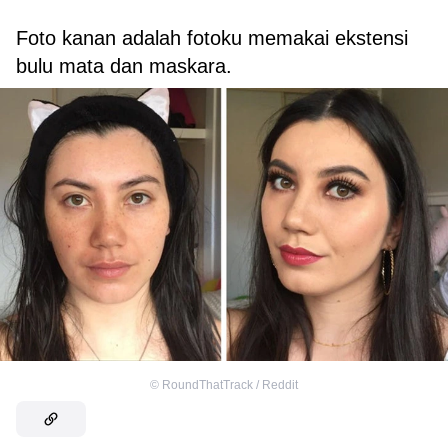
Foto kanan adalah fotoku memakai ekstensi
bulu mata dan maskara.
©
RoundThatTrack / Reddit