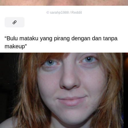
©
sarahp1988 / Reddit
“Bulu mataku yang pirang dengan dan tanpa
makeup”