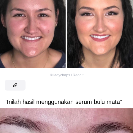
©
ladychaps / Reddit
“Inilah hasil menggunakan serum bulu mata”