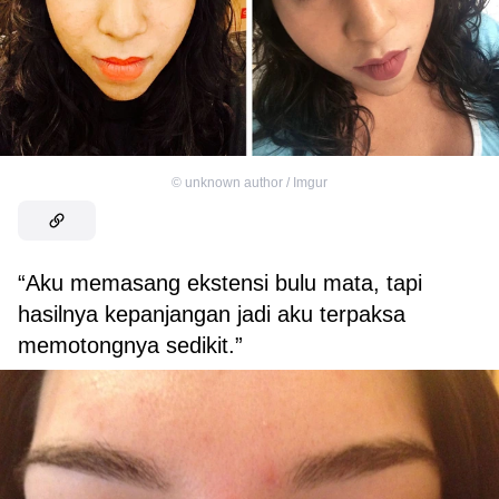
©
unknown author / Imgur
“Aku memasang ekstensi bulu mata, tapi
hasilnya kepanjangan jadi aku terpaksa
memotongnya sedikit.”