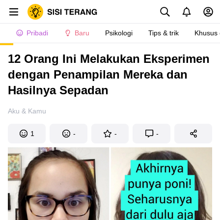
Pribadi
Baru
Psikologi
Tips & trik
Khusus
12 Orang Ini Melakukan Eksperimen
dengan Penampilan Mereka dan
Hasilnya Sepadan
Aku & Kamu
1
-
-
-