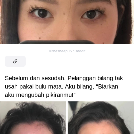
©
thesheep05 / Reddit
Sebelum dan sesudah. Pelanggan bilang tak
usah pakai bulu mata. Aku bilang, “Biarkan
aku mengubah pikiranmu!”