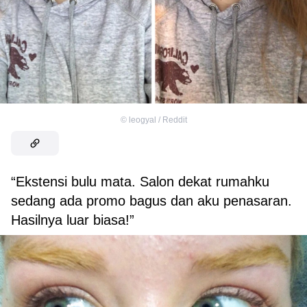
©
leogyal / Reddit
“Ekstensi bulu mata. Salon dekat rumahku
sedang ada promo bagus dan aku penasaran.
Hasilnya luar biasa!”