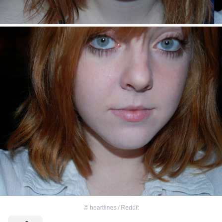
©
heartlines / Reddit