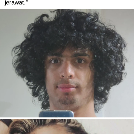
jerawat.”