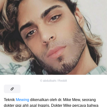
©
abdulbahi / Reddit
Teknik
Mewing
dikenalkan oleh dr. Mike Mew, seorang
dokter gigi ahli asal Inggris. Dokter Mike percaya bahwa