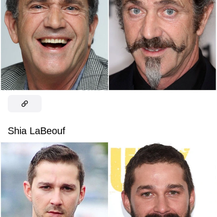
Shia LaBeouf