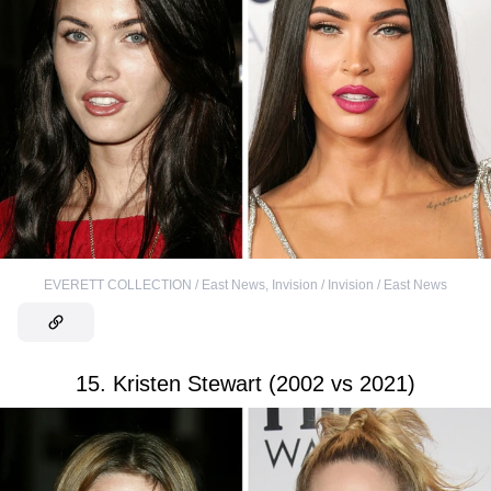
EVERETT COLLECTION / East News
,
Invision / Invision / East News
15. Kristen Stewart (2002 vs 2021)