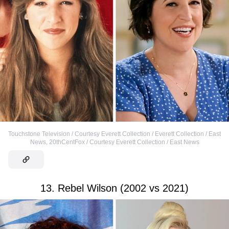
Touchstone Television / Courtesy Everett Collection / Everett Collection / East
News
,
20thCentFox / Courtesy Everett Collection / East News
13. Rebel Wilson (2002 vs 2021)