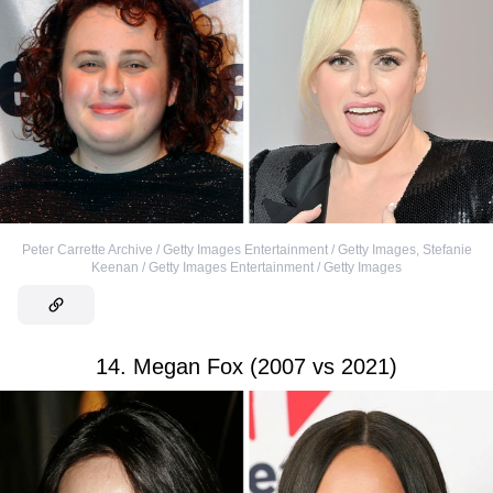
Peter Carrette Archive / Getty Images Entertainment / Getty Images
,
Stefanie
Keenan / Getty Images Entertainment / Getty Images
14. Megan Fox (2007 vs 2021)