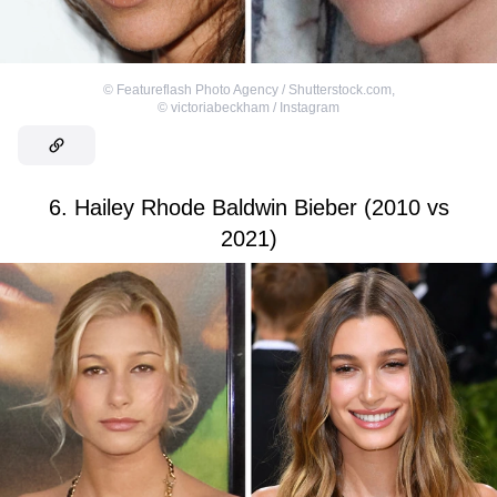
©
Featureflash Photo Agency / Shutterstock.com
,
©
victoriabeckham / Instagram
6. Hailey Rhode Baldwin Bieber (2010 vs
2021)