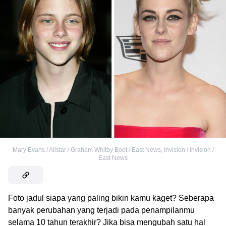
Mary Evans / Allstar / Graham Whitby Boot / East News
,
Invision / Invision /
East News
Foto jadul siapa yang paling bikin kamu kaget? Seberapa
banyak perubahan yang terjadi pada penampilanmu
selama 10 tahun terakhir? Jika bisa mengubah satu hal