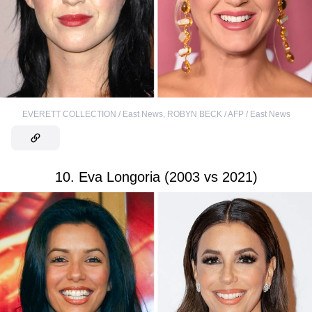
EVERETT COLLECTION / East News
,
ROBYN BECK / AFP / East News
10. Eva Longoria (2003 vs 2021)