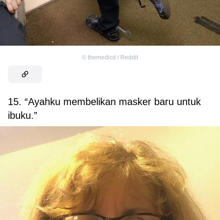
©
themedicd / Reddit
15. “Ayahku membelikan masker baru untuk
ibuku.”