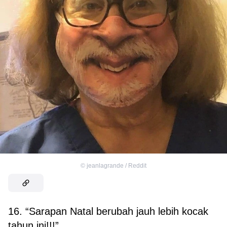
©
jeanlagrande / Reddit
16. “Sarapan Natal berubah jauh lebih kocak
tahun ini!!!”