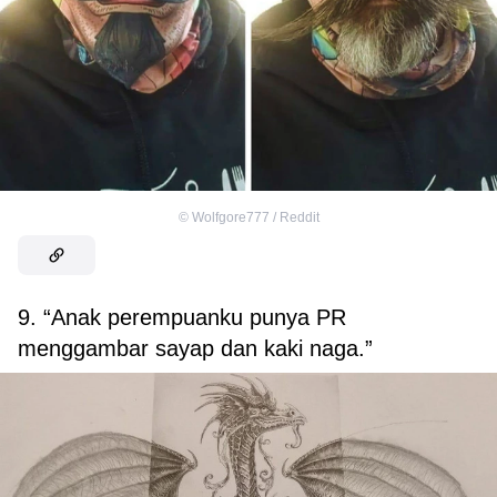
©
Wolfgore777 / Reddit
9. “Anak perempuanku punya PR
menggambar sayap dan kaki naga.”