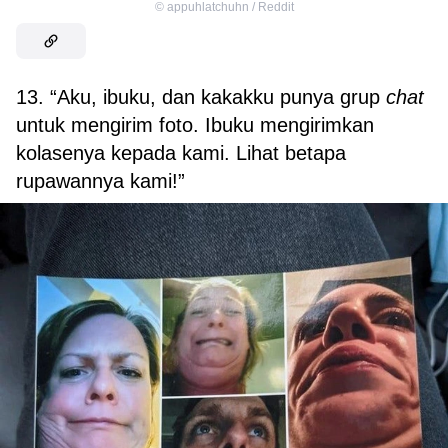
©
appuhlatchuhn / Reddit
13. “Aku, ibuku, dan kakakku punya grup
chat
untuk mengirim foto. Ibuku mengirimkan
kolasenya kepada kami. Lihat betapa
rupawannya kami!”