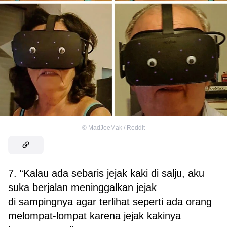
©
MadJoeMak / Reddit
7. “Kalau ada sebaris jejak kaki di salju, aku
suka berjalan meninggalkan jejak
di sampingnya agar terlihat seperti ada orang
melompat-lompat karena jejak kakinya