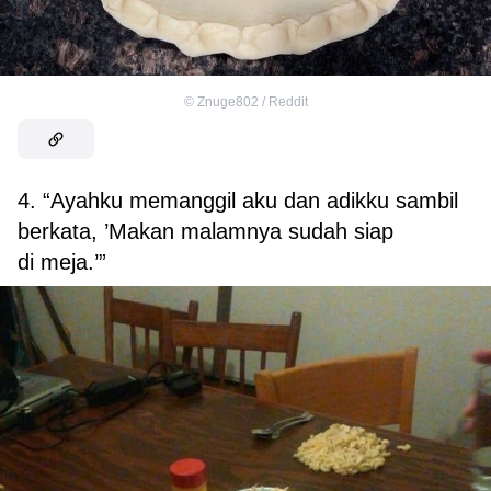
©
Znuge802 / Reddit
4. “Ayahku memanggil aku dan adikku sambil
berkata, ’Makan malamnya sudah siap
di meja.’”