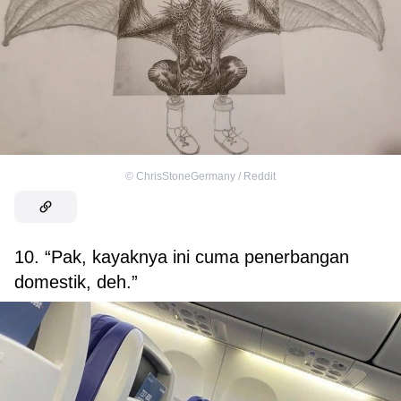
©
ChrisStoneGermany / Reddit
10. “Pak, kayaknya ini cuma penerbangan
domestik, deh.”