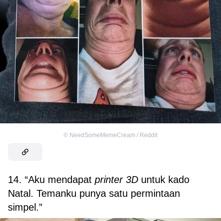
©
NeedSomeMemeCream / Reddit
14. “Aku mendapat
printer
3D
untuk kado
Natal. Temanku punya satu permintaan
simpel.”