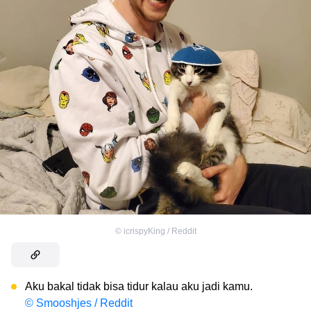
©
icrispyKing / Reddit
Aku bakal tidak bisa tidur kalau aku jadi kamu.
© Smooshjes / Reddit