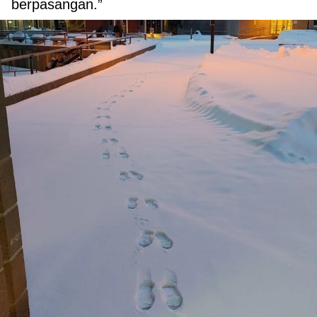
berpasangan.”