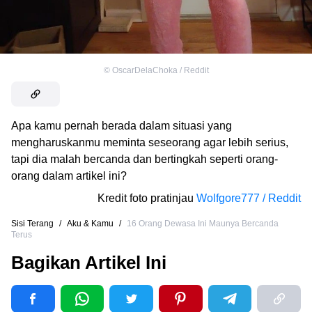
©
OscarDelaChoka / Reddit
Apa kamu pernah berada dalam situasi yang
mengharuskanmu meminta seseorang agar lebih serius,
tapi dia malah bercanda dan bertingkah seperti orang-
orang dalam artikel ini?
Kredit foto pratinjau
Wolfgore777 / Reddit
Sisi Terang
/
Aku & Kamu
/
16 Orang Dewasa Ini Maunya Bercanda
Terus
Bagikan Artikel Ini