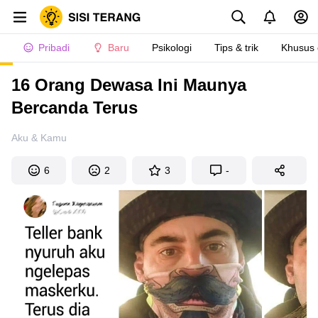
Pribadi
Baru
Psikologi
Tips & trik
Khusus
16 Orang Dewasa Ini Maunya
Bercanda Terus
Aku & Kamu
6
2
3
-