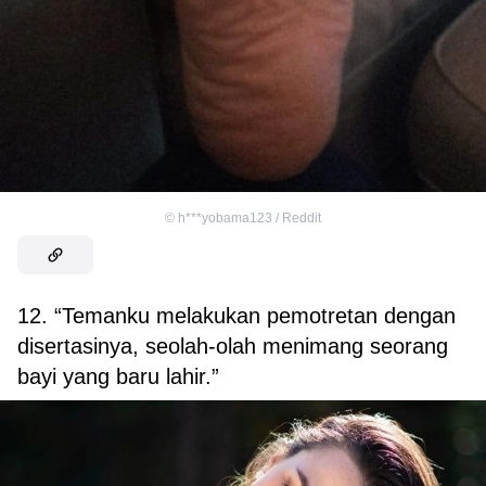
©
h***yobama123 / Reddit
12. “Temanku melakukan pemotretan dengan
disertasinya, seolah-olah menimang seorang
bayi yang baru lahir.”