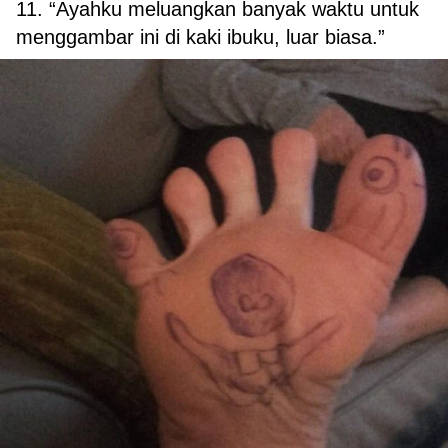
11. “Ayahku meluangkan banyak waktu untuk
menggambar ini di kaki ibuku, luar biasa.”