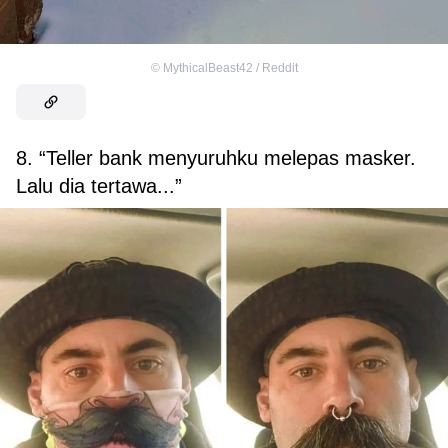
©
MythicalBeast42 / Reddit
8. “Teller bank menyuruhku melepas masker.
Lalu dia tertawa...”