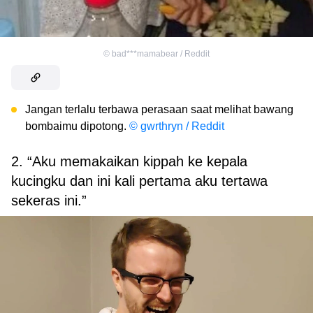
©
bad***mamabear / Reddit
Jangan terlalu terbawa perasaan saat melihat bawang
bombaimu dipotong.
© gwrthryn / Reddit
2. “Aku memakaikan kippah ke kepala
kucingku dan ini kali pertama aku tertawa
sekeras ini.”