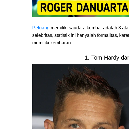
Peluang
memiliki saudara kembar adalah 3 atau
selebritas, statistik ini hanyalah formalitas, ka
memiliki kembaran.
1. Tom Hardy da