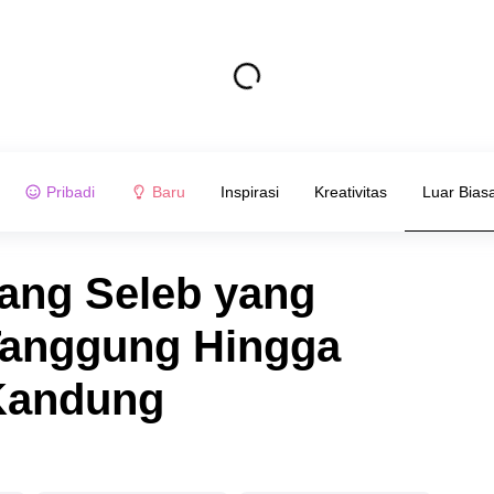
Pribadi
Baru
Inspirasi
Kreativitas
Luar Bias
ang Seleb yang
Tanggung Hingga
 Kandung