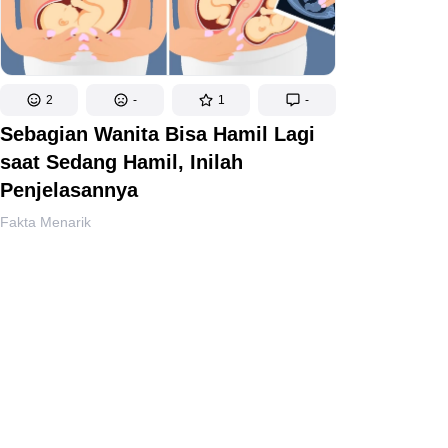
2
-
1
-
Sebagian Wanita Bisa Hamil Lagi
saat Sedang Hamil, Inilah
Penjelasannya
Fakta Menarik