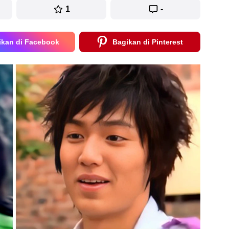
1
-
ikan di Facebook
Bagikan di Pinterest