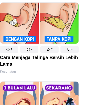
1
-
2
-
Cara Menjaga Telinga Bersih Lebih
Lama
Kesehatan