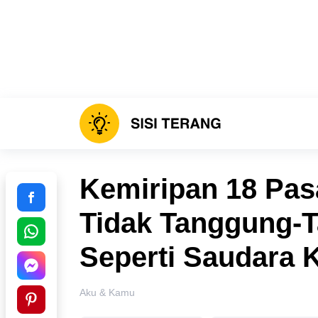
Kemiripan 18 Pas
Tidak Tanggung-
Seperti Saudara
Aku & Kamu