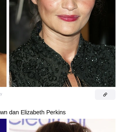
ry
own dan Elizabeth Perkins