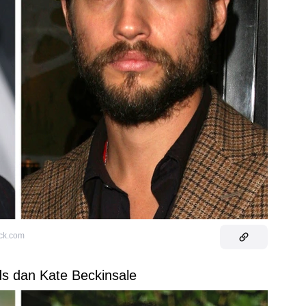
ock.com
s dan Kate Beckinsale