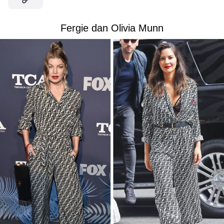
Fergie dan Olivia Munn