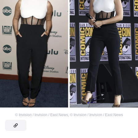
©
Invision / Invision / East News
,
©
Invision / Invision / East News