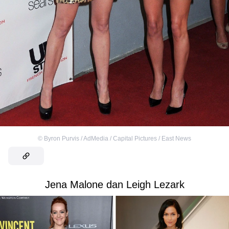
©
Byron Purvis / AdMedia / Capital Pictures / East News
Jena Malone dan Leigh Lezark