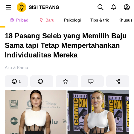
Pribadi
Baru
Psikologi
Tips & trik
Khusus
18 Pasang Seleb yang Memilih Baju
Sama tapi Tetap Mempertahankan
Individualitas Mereka
Aku & Kamu
1
-
-
-