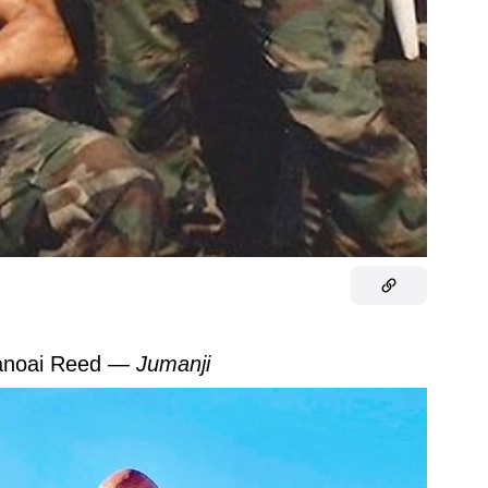
Tanoai Reed —
Jumanji