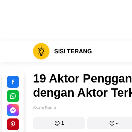
19 Aktor Penggan
dengan Aktor Ter
Aku & Kamu
1
-