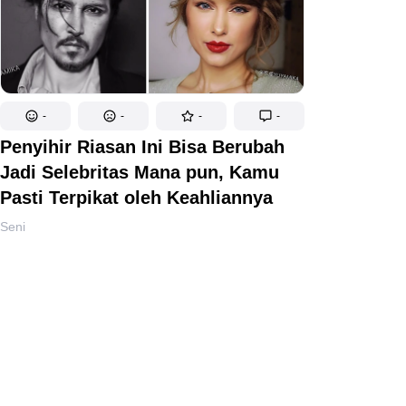
-
-
-
-
Penyihir Riasan Ini Bisa Berubah
Jadi Selebritas Mana pun, Kamu
Pasti Terpikat oleh Keahliannya
Seni