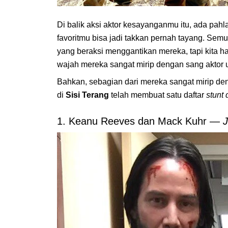
Di balik aksi aktor kesayanganmu itu, ada pah
favoritmu bisa jadi takkan pernah tayang. Sem
yang beraksi menggantikan mereka, tapi kita h
wajah mereka sangat mirip dengan sang aktor 
Bahkan, sebagian dari mereka sangat mirip de
di
Sisi Terang
telah membuat satu daftar
stunt
1. Keanu Reeves dan Mack Kuhr —
J