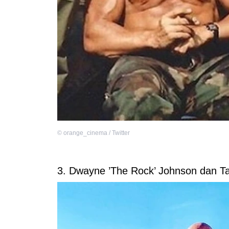
©
orange_cinema / Twitter
3. Dwayne ’The Rock’ Johnson dan 