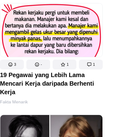
3
-
1
1
19 Pegawai yang Lebih Lama
Mencari Kerja daripada Berhenti
Kerja
Fakta Menarik