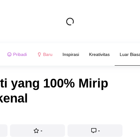
Pribadi
Baru
Inspirasi
Kreativitas
Luar Bias
ti yang 100% Mirip
kenal
-
-