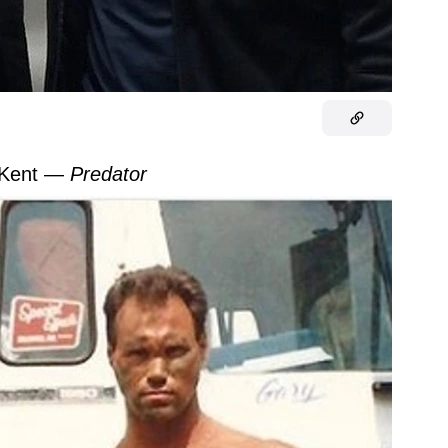
r Kent —
Predator