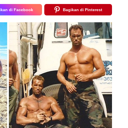
ikan di Facebook
Bagikan di Pinterest