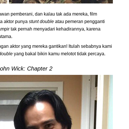
lawan pemberani, dan kalau tak ada mereka, film
ua aktor punya
stunt double
atau pemeran pengganti
ampir tak pernah menyadari kehadirannya, karena
utama.
ngan aktor yang mereka gantikan! Itulah sebabnya kami
 double
yang bakal bikin kamu melotot tidak percaya.
ohn Wick: Chapter 2