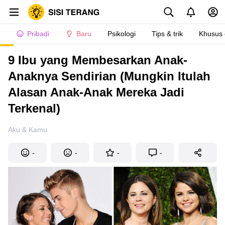
Pribadi
Baru
Psikologi
Tips & trik
Khusus
9 Ibu yang Membesarkan Anak-
Anaknya Sendirian (Mungkin Itulah
Alasan Anak-Anak Mereka Jadi
Terkenal)
Aku & Kamu
-
-
-
-