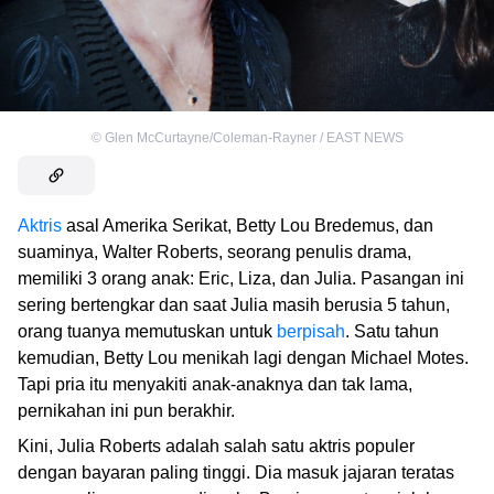
©
Glen McCurtayne/Coleman-Rayner / EAST NEWS
Aktris
asal Amerika Serikat, Betty Lou Bredemus, dan
suaminya, Walter Roberts, seorang penulis drama,
memiliki 3 orang anak: Eric, Liza, dan Julia. Pasangan ini
sering bertengkar dan saat Julia masih berusia 5 tahun,
orang tuanya memutuskan untuk
berpisah
. Satu tahun
kemudian, Betty Lou menikah lagi dengan Michael Motes.
Tapi pria itu menyakiti anak-anaknya dan tak lama,
pernikahan ini pun berakhir.
Kini, Julia Roberts adalah salah satu aktris populer
dengan bayaran paling tinggi. Dia masuk jajaran teratas