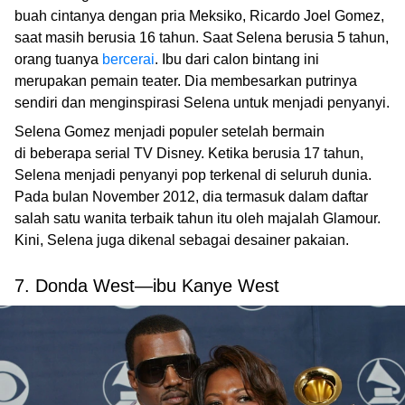
buah cintanya dengan pria Meksiko, Ricardo Joel Gomez,
saat masih berusia 16 tahun. Saat Selena berusia 5 tahun,
orang tuanya
bercerai
. Ibu dari calon bintang ini
merupakan pemain teater. Dia membesarkan putrinya
sendiri dan menginspirasi Selena untuk menjadi penyanyi.
Selena Gomez menjadi populer setelah bermain
di beberapa serial TV Disney. Ketika berusia 17 tahun,
Selena menjadi penyanyi pop terkenal di seluruh dunia.
Pada bulan November 2012, dia termasuk dalam daftar
salah satu wanita terbaik tahun itu oleh majalah Glamour.
Kini, Selena juga dikenal sebagai desainer pakaian.
7. Donda West—ibu Kanye West