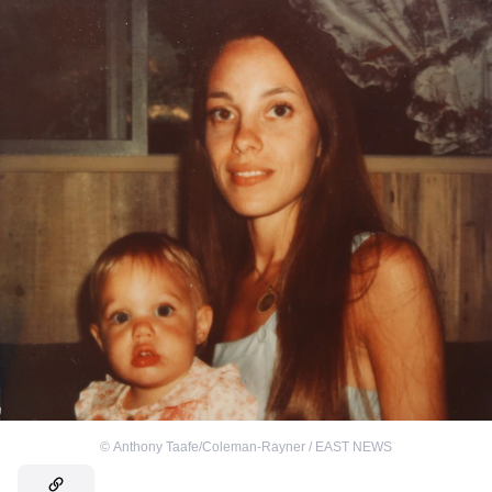
©
Anthony Taafe/Coleman-Rayner / EAST NEWS