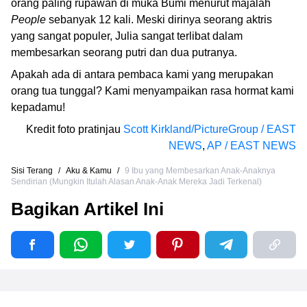
orang paling rupawan di muka Bumi menurut majalah
People
sebanyak 12 kali. Meski dirinya seorang aktris
yang sangat populer, Julia sangat terlibat dalam
membesarkan seorang putri dan dua putranya.
Apakah ada di antara pembaca kami yang merupakan
orang tua tunggal? Kami menyampaikan rasa hormat kami
kepadamu!
Kredit foto pratinjau
Scott Kirkland/PictureGroup / EAST
NEWS
,
AP / EAST NEWS
Sisi Terang
/
Aku & Kamu
/
9 Ibu yang Membesarkan Anak-Anaknya
Sendirian (Mungkin Itulah Alasan Anak-Anak Mereka Jadi Terkenal)
Bagikan Artikel Ini