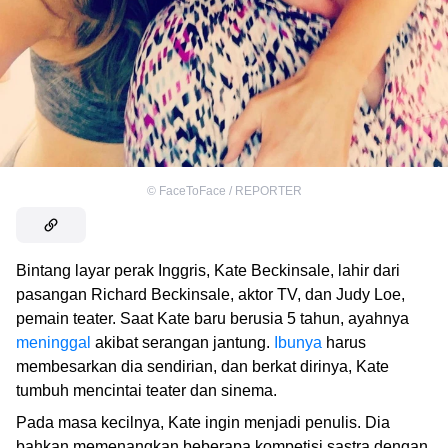
©
FaceToFace / REPORTER
Bintang layar perak Inggris, Kate Beckinsale, lahir dari
pasangan Richard Beckinsale, aktor TV, dan Judy Loe,
pemain teater. Saat Kate baru berusia 5 tahun, ayahnya
meninggal
akibat serangan jantung.
Ibunya
harus
membesarkan dia sendirian, dan berkat dirinya, Kate
tumbuh mencintai teater dan sinema.
Pada masa kecilnya, Kate ingin menjadi penulis. Dia
bahkan memenangkan beberapa kompetisi sastra dengan