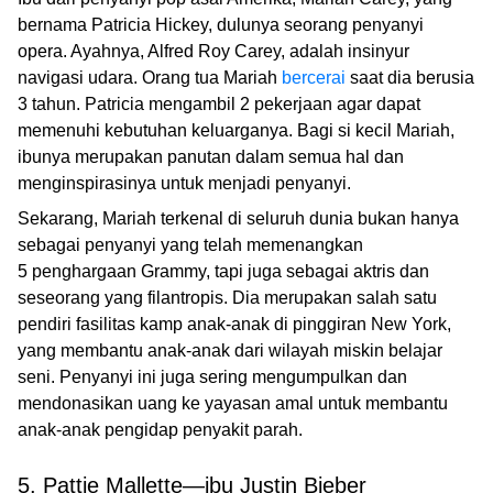
bernama Patricia Hickey, dulunya seorang penyanyi
opera. Ayahnya, Alfred Roy Carey, adalah insinyur
navigasi udara. Orang tua Mariah
bercerai
saat dia berusia
3 tahun. Patricia mengambil 2 pekerjaan agar dapat
memenuhi kebutuhan keluarganya. Bagi si kecil Mariah,
ibunya merupakan panutan dalam semua hal dan
menginspirasinya untuk menjadi penyanyi.
Sekarang, Mariah terkenal di seluruh dunia bukan hanya
sebagai penyanyi yang telah memenangkan
5 penghargaan Grammy, tapi juga sebagai aktris dan
seseorang yang filantropis. Dia merupakan salah satu
pendiri fasilitas kamp anak-anak di pinggiran New York,
yang membantu anak-anak dari wilayah miskin belajar
seni. Penyanyi ini juga sering mengumpulkan dan
mendonasikan uang ke yayasan amal untuk membantu
anak-anak pengidap penyakit parah.
5. Pattie Mallette—ibu Justin Bieber