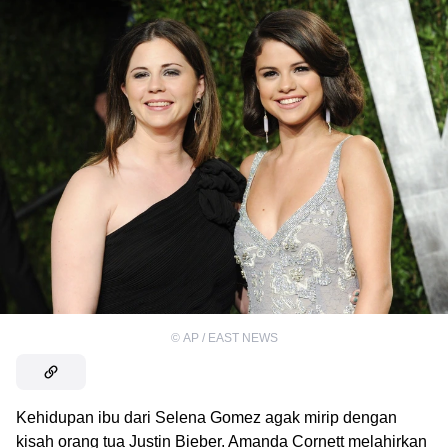
©
AP / EAST NEWS
Kehidupan ibu dari Selena Gomez agak mirip dengan
kisah orang tua Justin Bieber. Amanda Cornett melahirkan