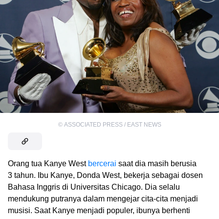
©
ASSOCIATED PRESS / EAST NEWS
Orang tua Kanye West
bercerai
saat dia masih berusia
3 tahun. Ibu Kanye, Donda West, bekerja sebagai dosen
Bahasa Inggris di Universitas Chicago. Dia selalu
mendukung putranya dalam mengejar cita-cita menjadi
musisi. Saat Kanye menjadi populer, ibunya berhenti