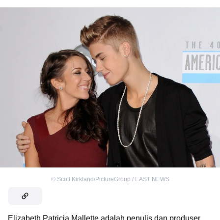
©
Scott Kirkland/PictureGroup / EAST NEWS
Elizabeth Patricia Mallette adalah penulis dan produser