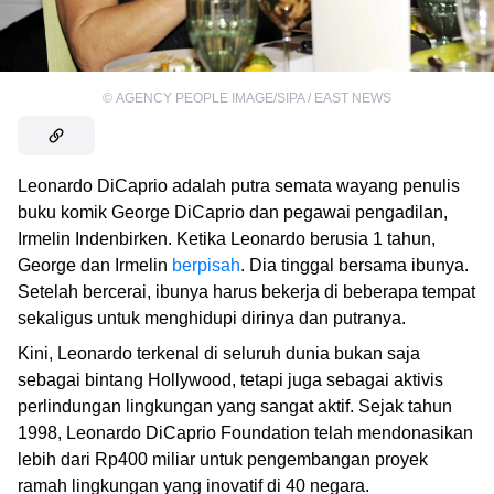
©
AGENCY PEOPLE IMAGE/SIPA / EAST NEWS
Leonardo DiCaprio adalah putra semata wayang penulis
buku komik George DiCaprio dan pegawai pengadilan,
Irmelin Indenbirken. Ketika Leonardo berusia 1 tahun,
George dan Irmelin
berpisah
. Dia tinggal bersama ibunya.
Setelah bercerai, ibunya harus bekerja di beberapa tempat
sekaligus untuk menghidupi dirinya dan putranya.
Kini, Leonardo terkenal di seluruh dunia bukan saja
sebagai bintang Hollywood, tetapi juga sebagai aktivis
perlindungan lingkungan yang sangat aktif. Sejak tahun
1998, Leonardo DiCaprio Foundation telah mendonasikan
lebih dari Rp400 miliar untuk pengembangan proyek
ramah lingkungan yang inovatif di 40 negara.