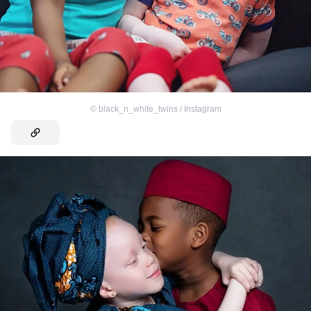
©
black_n_white_twins / Instagram