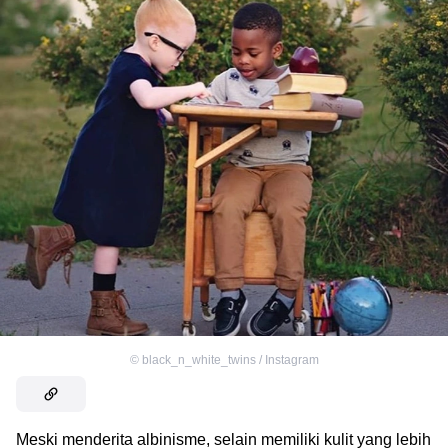
©
black_n_white_twins / Instagram
Meski menderita albinisme, selain memiliki kulit yang lebih