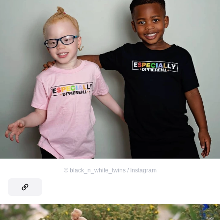
©
black_n_white_twins / Instagram