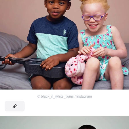
©
black_n_white_twins / Instagram