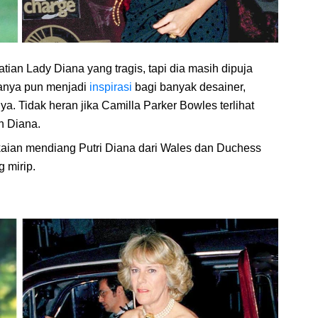
tian Lady Diana yang tragis, tapi dia masih dipuja
yanya pun menjadi
inspirasi
bagi banyak desainer,
ya. Tidak heran jika Camilla Parker Bowles terlihat
n Diana.
kaian mendiang Putri Diana dari Wales dan Duchess
 mirip.