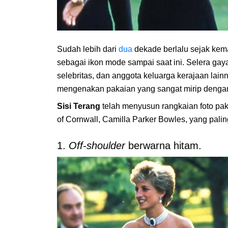
Sudah lebih dari
dua
dekade berlalu sejak kema
sebagai ikon mode sampai saat ini. Selera ga
selebritas, dan anggota keluarga kerajaan lainn
mengenakan pakaian yang sangat mirip denga
Sisi Terang
telah menyusun rangkaian foto pa
of Cornwall, Camilla Parker Bowles, yang paling
1.
Off-shoulder
berwarna hitam.