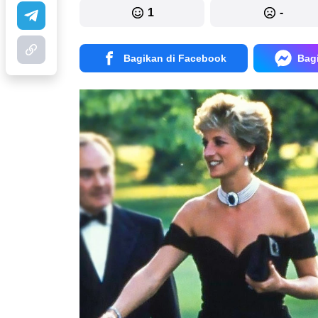
1
-
Bagikan di Facebook
Bag