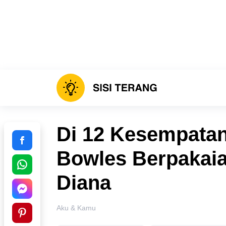
Di 12 Kesempatan 
Bowles Berpakaian
Diana
Aku & Kamu