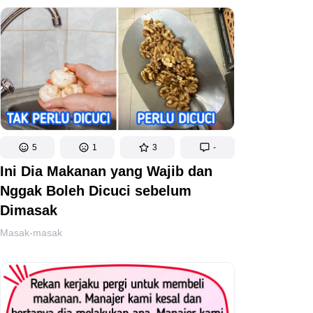
5
1
3
-
Ini Dia Makanan yang Wajib dan
Nggak Boleh Dicuci sebelum
Dimasak
Masak-masak