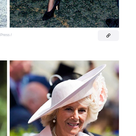
 Press /