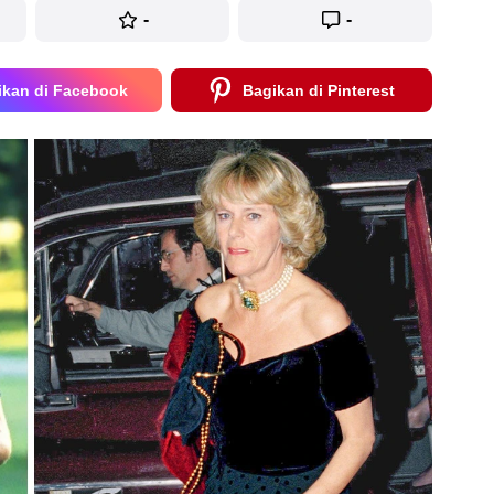
-
-
ikan di Facebook
Bagikan di Pinterest