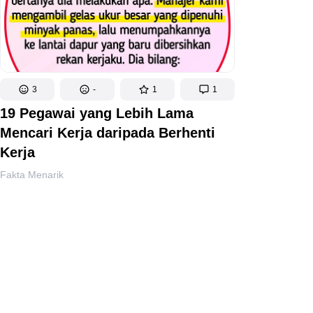
3
-
1
1
19 Pegawai yang Lebih Lama
Mencari Kerja daripada Berhenti
Kerja
Fakta Menarik