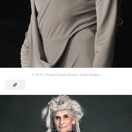
©
VCG / Visual China Group / Getty Images