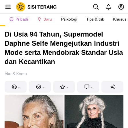
Pribadi
Baru
Psikologi
Tips & trik
Khusus
Di Usia 94 Tahun, Supermodel
Daphne Selfe Mengejutkan Industri
Mode serta Mendobrak Standar Usia
dan Kecantikan
Aku & Kamu
-
-
-
-