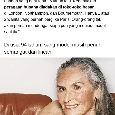
London yang baru lahir 25 tahun lalu. Kebanyakan
peragaan busana diadakan di toko-toko besar
di London, Northampton, dan Bournemouth. Hanya 1 atau
2 wanita yang pernah pergi ke Paris. Orang-orang tak
akan pernah mendengar siapa pun yang menjadi model
saat itu.”
Di usia 94 tahun, sang model masih penuh
semangat dan lincah.