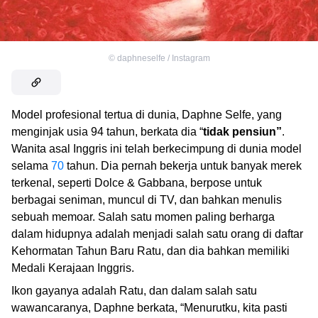
©
daphneselfe / Instagram
Model profesional tertua di dunia, Daphne Selfe, yang
menginjak usia 94 tahun, berkata dia “
tidak pensiun”
.
Wanita asal Inggris ini telah berkecimpung di dunia model
selama
70
tahun. Dia pernah bekerja untuk banyak merek
terkenal, seperti Dolce & Gabbana, berpose untuk
berbagai seniman, muncul di TV, dan bahkan menulis
sebuah memoar. Salah satu momen paling berharga
dalam hidupnya adalah menjadi salah satu orang di daftar
Kehormatan Tahun Baru Ratu, dan dia bahkan memiliki
Medali Kerajaan Inggris.
Ikon gayanya adalah Ratu, dan dalam salah satu
wawancaranya, Daphne berkata, “Menurutku, kita pasti