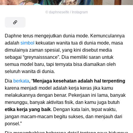
©
daphneselfe / Instagram
Daphne terus mengejutkan dunia mode. Kemunculannya
adalah
simbol
kekuatan wanita tua di dunia mode, masa
dimulainya zaman spesial, yang kini disebut media
sebagai “greynaisssance”. Dia memiliki saran untuk
semua model baru, tapi ternyata bisa diamalkan oleh
seluruh wanita di dunia.
Dia
berkata
, “
Menjaga kesehatan adalah hal terpenting
karena menjadi model adalah kerja keras jika kamu
melakukannya dengan benar. Pekerjaan ini lama, banyak
menunggu, banyak aktivitas fisik, dan kamu juga butuh
etika kerja yang baik
. Dengan kata lain, tepat waktu,
jangan macam-macam begitu sukses, dan menjauh dari
ponsel.”