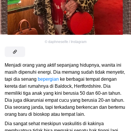
©
daphneselfe / Instagram
Menjadi orang yang aktif sepanjang hidupnya, wanita ini
masih dipenuhi energi. Dia memang sudah tidak menyetir,
tapi dia senang
bepergian
ke berbagai tempat dengan
kereta dari rumahnya di Baldock, Hertfordshire. Dia
memiliki tiga anak yang kini berusia 50 dan 60-an tahun.
Dia juga dikaruniai empat cucu yang berusia 20-an tahun.
Dia seorang janda, tapi terkadang berkencan dan bertemu
orang baru di bioskop atau tempat lain.
Dia sangat sehat meskipun vaskulitis di kakinya
membuatnya tidak bisa memakai sepatu hak tinggi lagi.