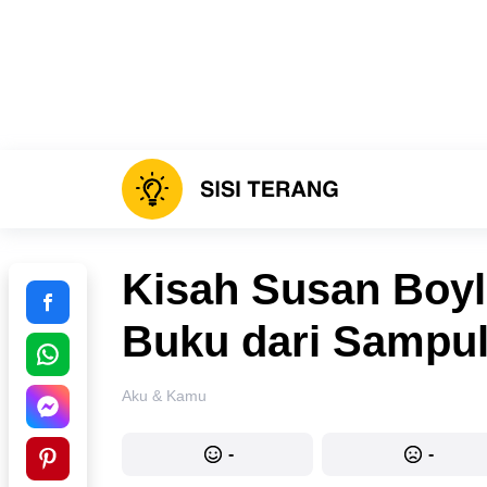
Kisah Susan Boyl
Buku dari Sampu
Aku & Kamu
-
-