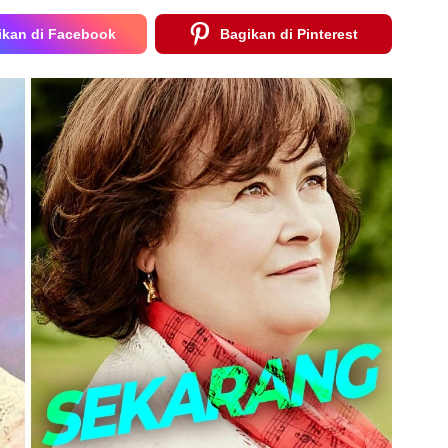
ikan di Facebook
Bagikan di Pinterest