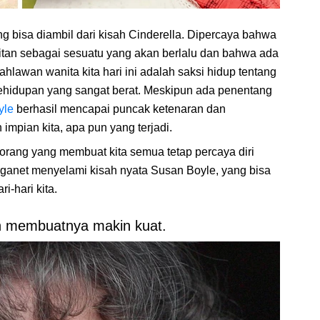
g bisa diambil dari kisah Cinderella. Dipercaya bahwa
itan sebagai sesuatu yang akan berlalu dan bahwa ada
Pahlawan wanita kita hari ini adalah saksi hidup tentang
ehidupan yang sangat berat. Meskipun ada penentang
yle
berhasil mencapai puncak ketenaran dan
mpian kita, apa pun yang terjadi.
orang yang membuat kita semua tetap percaya diri
arganet menyelami kisah nyata Susan Boyle, yang bisa
i-hari kita.
n membuatnya makin kuat.