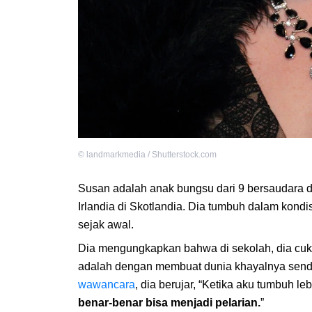
©
landmarkmedia / Shutterstock.com
Susan adalah anak bungsu dari 9 bersaudara
Irlandia di Skotlandia. Dia tumbuh dalam kondi
sejak awal.
Dia mengungkapkan bahwa di sekolah, dia cuk
adalah dengan membuat dunia khayalnya sendiri
wawancara
, dia berujar, “Ketika aku tumbuh l
benar-benar bisa menjadi pelarian.
”