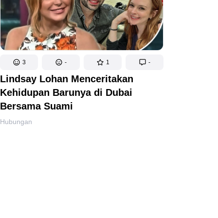
3
-
1
-
Lindsay Lohan Menceritakan
Kehidupan Barunya di Dubai
Bersama Suami
Hubungan