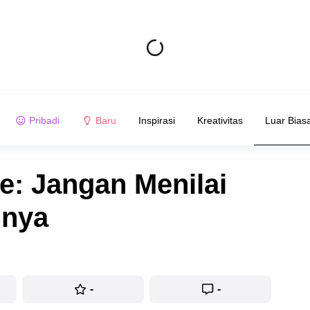
Pribadi
Baru
Inspirasi
Kreativitas
Luar Bias
e: Jangan Menilai
lnya
-
-