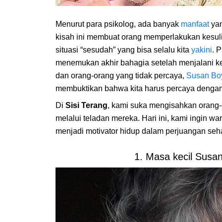
Menurut para psikolog, ada banyak
manfaat
yan
kisah ini membuat orang memperlakukan kesul
situasi “sesudah” yang bisa selalu kita
yakini
. 
menemukan akhir bahagia setelah menjalani k
dan orang-orang yang tidak percaya,
Susan Bo
membuktikan bahwa kita harus percaya dengan i
Di
Sisi Terang
, kami suka mengisahkan orang-
melalui teladan mereka. Hari ini, kami ingin w
menjadi motivator hidup dalam perjuangan sehar
1. Masa kecil Susa