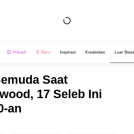
Pribadi
Baru
Inspirasi
Kreativitas
Luar Bias
Semuda Saat
wood, 17 Seleb Ini
0-an