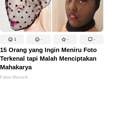
1
-
-
-
15 Orang yang Ingin Meniru Foto
Terkenal tapi Malah Menciptakan
Mahakarya
Fakta Menarik