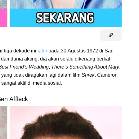
ir tiga dekade ini
lahir
pada 30 Agustus 1972 di San
dari dunia akting, dia akan selalu dikenang berkat
Best Friend’s Wedding
,
There’s Something About Mary
,
a yang tidak diragukan lagi dalam film
Shrek
. Cameron
angat aktif di media sosial.
Ben Affleck