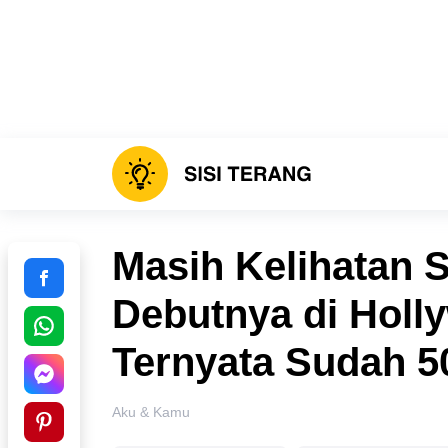
Masih Kelihatan 
Debutnya di Holly
Ternyata Sudah 5
Aku & Kamu