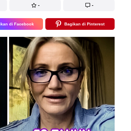
-
-
ikan di Facebook
Bagikan di Pinterest