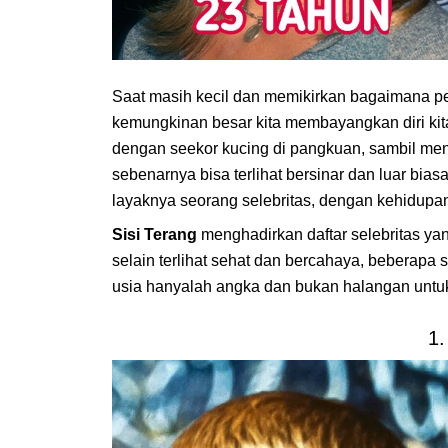
Saat masih kecil dan memikirkan bagaimana pe
kemungkinan besar kita membayangkan diri kit
dengan seekor kucing di pangkuan, sambil menat
sebenarnya bisa terlihat bersinar dan luar biasa
layaknya seorang selebritas, dengan kehidupa
Sisi Terang
menghadirkan daftar selebritas y
selain terlihat sehat dan bercahaya, beberapa
usia hanyalah angka dan bukan halangan untu
1