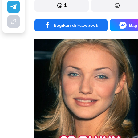
1
-
Bagikan di Facebook
Bag