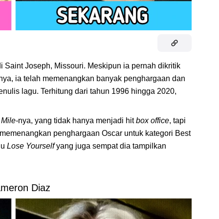
i Saint Joseph, Missouri. Meskipun ia pernah dikritik
knya, ia telah memenangkan banyak penghargaan dan
enulis lagu. Terhitung dari tahun 1996 hingga 2020,
 Mile-
nya, yang tidak hanya menjadi hit
box office
, tapi
t memenangkan penghargaan Oscar untuk kategori Best
gu
Lose Yourself
yang juga sempat dia tampilkan
ameron Diaz