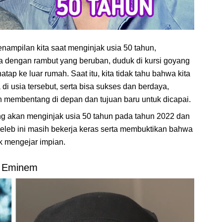
nampilan kita saat menginjak usia 50 tahun,
a dengan rambut yang beruban, duduk di kursi goyang
ap ke luar rumah. Saat itu, kita tidak tahu bahwa kita
 di usia tersebut, serta bisa sukses dan berdaya,
n membentang di depan dan tujuan baru untuk dicapai.
ang akan menginjak usia 50 tahun pada tahun 2022 dan
 seleb ini masih bekerja keras serta membuktikan bahwa
k mengejar impian.
. Eminem