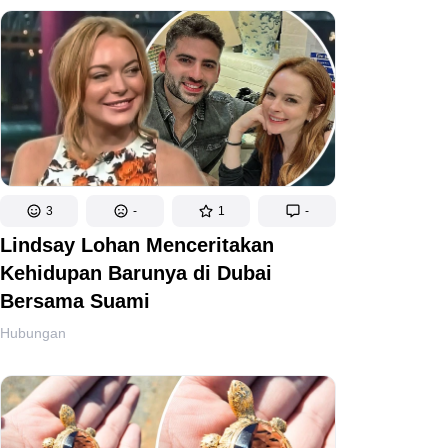
3
-
1
-
Lindsay Lohan Menceritakan
Kehidupan Barunya di Dubai
Bersama Suami
Hubungan