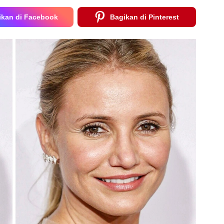
ikan di Facebook
Bagikan di Pinterest