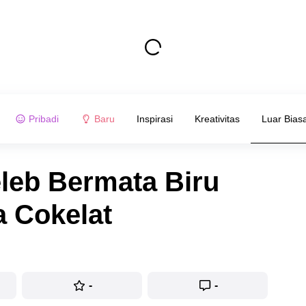
Pribadi
Baru
Inspirasi
Kreativitas
Luar Bias
leb Bermata Biru
a Cokelat
-
-