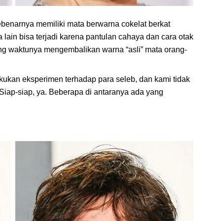
benarnya memiliki mata berwarna cokelat berkat
lain bisa terjadi karena pantulan cahaya dan cara otak
rang waktunya mengembalikan warna “asli” mata orang-
kan eksperimen terhadap para seleb, dan kami tidak
iap-siap, ya. Beberapa di antaranya ada yang