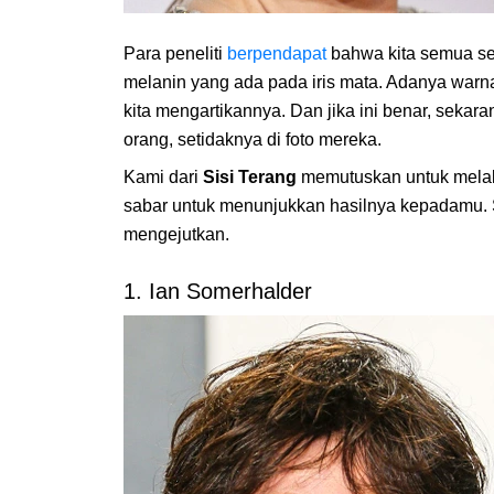
Para peneliti
berpendapat
bahwa kita semua se
melanin yang ada pada iris mata. Adanya warna 
kita mengartikannya. Dan jika ini benar, seka
orang, setidaknya di foto mereka.
Kami dari
Sisi Terang
memutuskan untuk melaku
sabar untuk menunjukkan hasilnya kepadamu. S
mengejutkan.
1. Ian Somerhalder