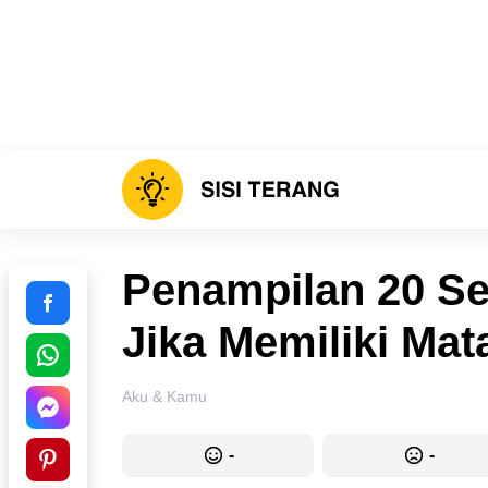
Penampilan 20 Se
Jika Memiliki Mat
Aku & Kamu
-
-